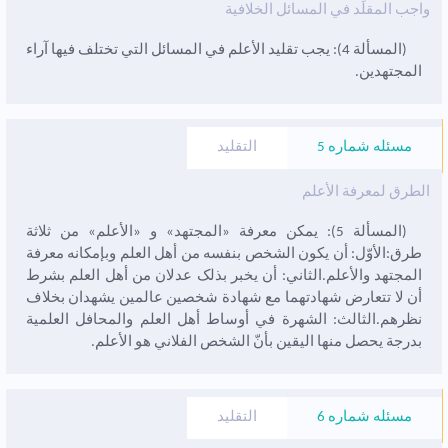
واجب المقلِّد في المسائل الخلافية
(المسألة 4): يجب تقليد الأعلم في المسائل التي تختلف فيها آراء
المجتهدين.
مسئله شماره 5
التقليد
الطرق لمعرفة الأعلم
(المسألة 5): يمکن معرفة «المجتهد» و «الأعلم» من ثلاثة
طرق:الأوّل: أن يکون الشخص بنفسه من أهل العلم وبإمکانه معرفة
المجتهد والأعلم.الثاني: أن يخبر بذلک عدلان من أهل العلم بشرط
أن لا تتعارض شهادتهما مع شهادة شخصين عالمين يشهدان بخلاف
نظرهم.الثالث: الشهرة في أوساط أهل العلم والمحافل العلمية
بدرجة يحصل منها اليقين بأنّ الشخص الفلاني هو الأعلم.
مسئله شماره 6
التقليد