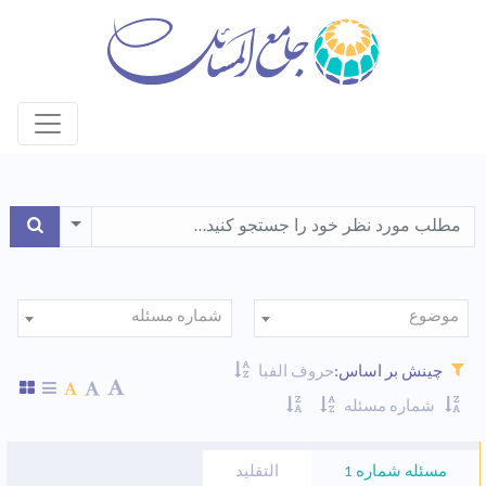
le Dropdown
موضوع
شماره مسئله
چینش بر اساس:
حروف الفبا
شماره مسئله
مسئله شماره 1
التقليد