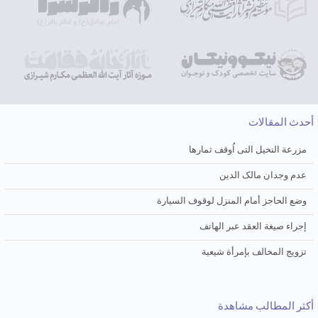
أحدث المقالات
مزرعة النخیل التی اُوقف ثمارها
عدم وجدان مالک الدین
وضع الحاجز أمام المنزل لوقوف السیارة
إجراء صیغة العقد عبر الهاتف
تزویج المخالف بإمرأة شیعیة
أكثر المطالب مشاهدة