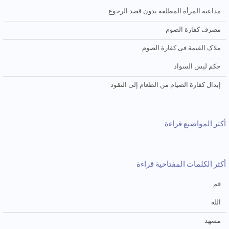
مداعبة المرأة المطلقة بدون قصد الرجوع
مصرف کفارة الصوم
ملاک القیمة فی کفارة الصوم
حکم لبس السواد
إبدال کفارة الصیام من الطعام إلی النقود
أكثر المواضيع قراءة
أكثر الكلمات المفتاحية قراءة
قم
الله
مشهد