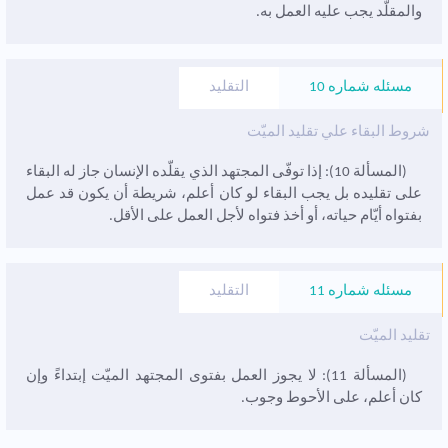
والمقلّد يجب عليه العمل به.
مسئله شماره 10
التقليد
شروط البقاء علي تقليد الميّت
(المسألة 10): إذا توفّى المجتهد الذي يقلّده الإنسان جاز له البقاء
على تقليده بل يجب البقاء لو کان أعلم، شريطة أن يکون قد عمل
بفتواه أيّام حياته، أو أخذ فتواه لأجل العمل على الأقل.
مسئله شماره 11
التقليد
تقليد الميّت
(المسألة 11): لا يجوز العمل بفتوى المجتهد الميّت إبتداءً وإن
کان أعلم، على الأحوط وجوب.