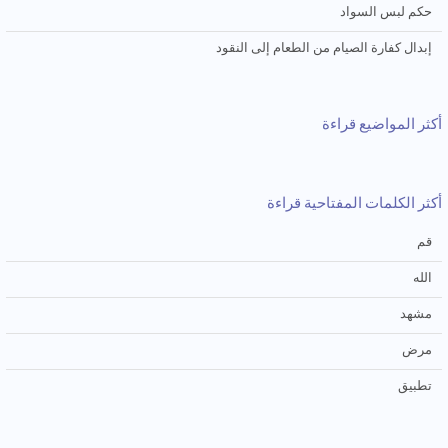
حکم لبس السواد
إبدال کفارة الصیام من الطعام إلی النقود
أكثر المواضيع قراءة
أكثر الكلمات المفتاحية قراءة
قم
الله
مشهد
مرض
تطبيق