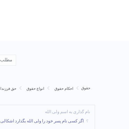
حقوق
احکام حقوق
انواع حقوق
حق فرزندا
نام گذاری به اسم ولی الله
اگر کسی نام پسر خود را ولی الله بگذارد اشکالی 