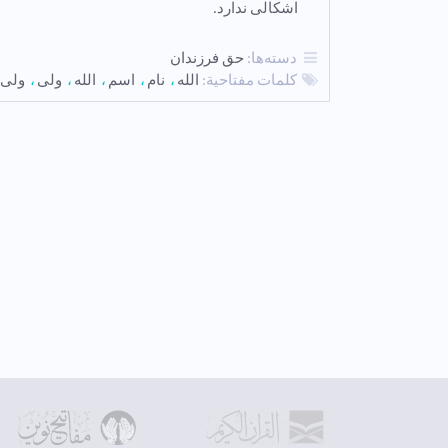
اشکالی ندارد.
دسته‌ها:
حق فرزندان
كلمات مفتاحية:
الله
نام
اسم
الله
ولی
ولی 