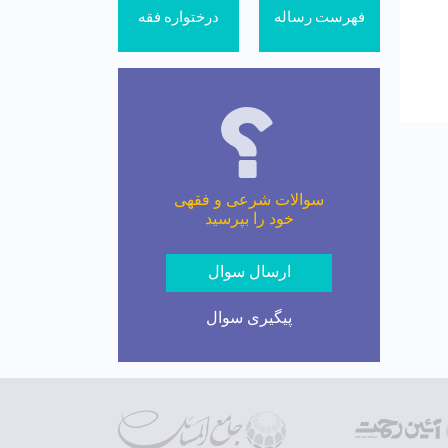
فهرست رساله
درختواره فقه
سوالات شرعی و فقهی
خود را بپرسید
ارسال سوال
پیگیری سوال