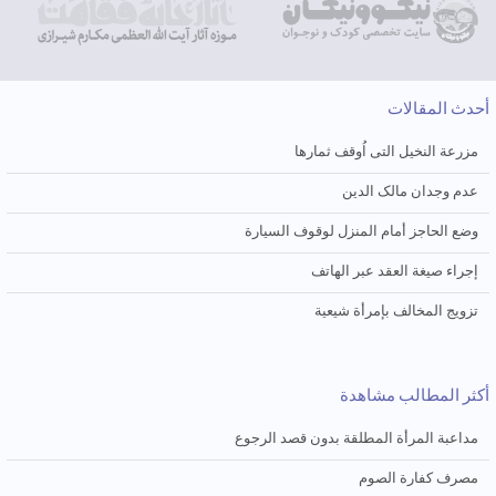
أحدث المقالات
مزرعة النخیل التی اُوقف ثمارها
عدم وجدان مالک الدین
وضع الحاجز أمام المنزل لوقوف السیارة
إجراء صیغة العقد عبر الهاتف
تزویج المخالف بإمرأة شیعیة
أكثر المطالب مشاهدة
مداعبة المرأة المطلقة بدون قصد الرجوع
مصرف کفارة الصوم