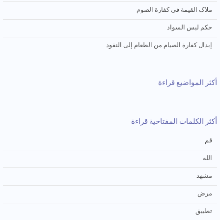
ملاک القیمة فی کفارة الصوم
حکم لبس السواد
إبدال کفارة الصیام من الطعام إلی النقود
أكثر المواضيع قراءة
أكثر الكلمات المفتاحية قراءة
قم
الله
مشهد
مرض
تطبيق