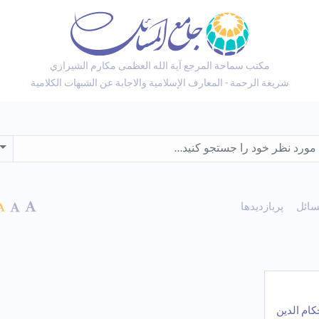
مكتب سماحة المرجع آية الله العظمى مكارم الشيرازي
شريعة الرحمة - المعارف الإسلامية والاجابة عن الشبهات الكلامية
wn
سائل
پربازدیدها
کام الدین