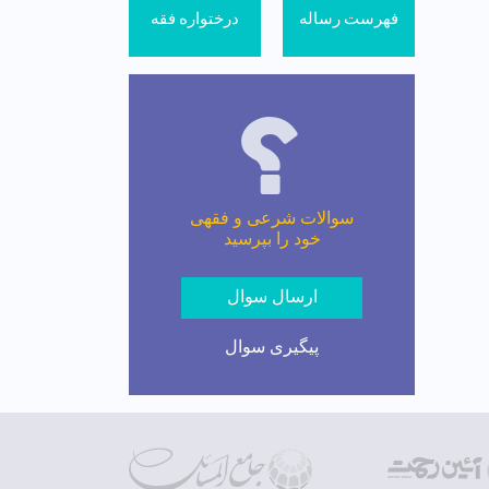
فهرست رساله
درختواره فقه
سوالات شرعی و فقهی
خود را بپرسید
ارسال سوال
پیگیری سوال