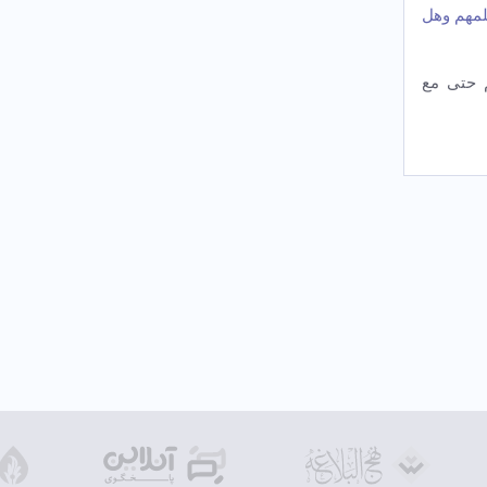
لمهم وهل
م حتی مع