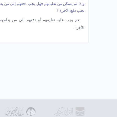
وإذا لم یتمکن من تعلیمهم فهل یجب دفعهم إلى من یع
یجب دفع الأجرة ؟
نعم یجب علیه تعلیمهم أو دفعهم إلی من یعلمه
الأجرة.