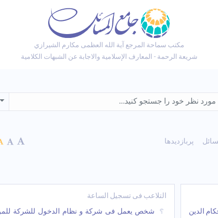
مكتب سماحة المرجع آية الله العظمى مكارم الشيرازي
شريعة الرحمة - المعارف الإسلامية والاجابة عن الشبهات الكلامية
wn
سائل
پربازدیدها
التلاعب فی تسجیل الساعة
کام الدین
شخص یعمل فی شرکة و نظام الدخول للشرکة للم