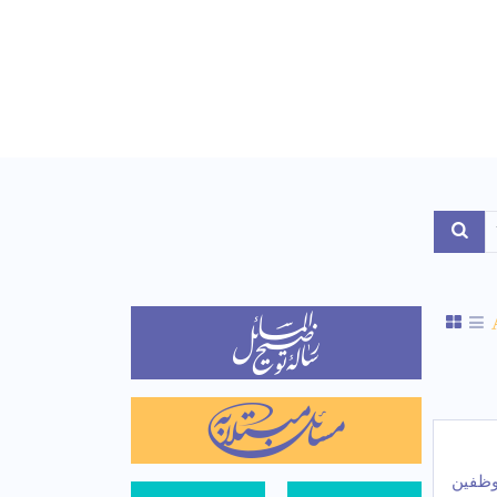
Toggle Dropdo
وظفین