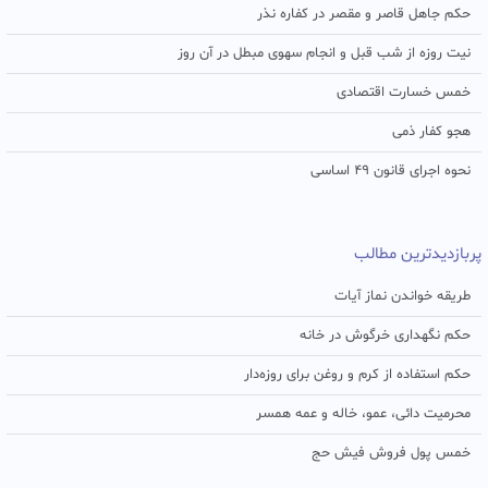
حکم جاهل قاصر و مقصر در کفاره نذر
نیت روزه از شب قبل و انجام سهوی مبطل در آن روز
خمس خسارت اقتصادی
هجو کفار ذمی
نحوه اجرای قانون ۴۹ اساسی
پربازدیدترین مطالب
طریقه خواندن نماز آیات
حکم نگهداری خرگوش در خانه
حکم استفاده از کرم و روغن برای روزه‌دار
محرمیت دائی، عمو، خاله و عمه همسر
خمس پول فروش فیش حج