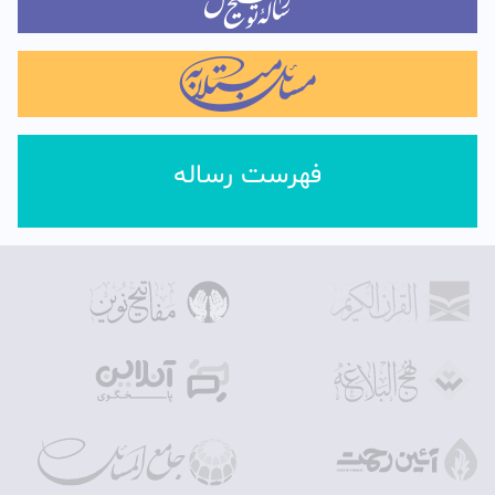
فهرست رساله