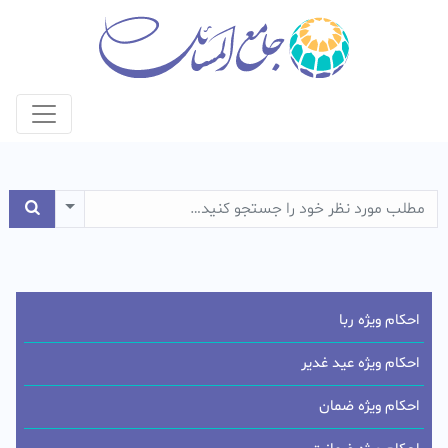
e Dropdown
احکام ویژه ربا
احکام ویژه عید غدیر
احکام ویژه ضمان