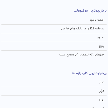
پربازدیدترین موضوعات
احکام وامها
سرمایه گذاری در بانک های خارجی
محارم
بلوغ
چیزهایی که تیمم بر آن صحیح است
پربازدیدترین کلیدواژه ها
نماز
قرآن
روزه