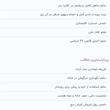
حکم جاهل قاصر و مقصر در کفاره نذر
نیت روزه از شب قبل و انجام سهوی مبطل در آن روز
خمس خسارت اقتصادی
هجو کفار ذمی
نحوه اجرای قانون ۴۹ اساسی
پربازدیدترین مطالب
طریقه خواندن نماز آیات
حکم نگهداری خرگوش در خانه
حکم استفاده از کرم و روغن برای روزه‌دار
محرمیت دائی، عمو، خاله و عمه همسر
خمس پول فروش فیش حج