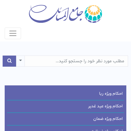
e Dropdown
احکام ویژه ربا
احکام ویژه عید غدیر
احکام ویژه ضمان