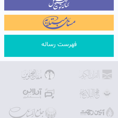
فهرست رساله