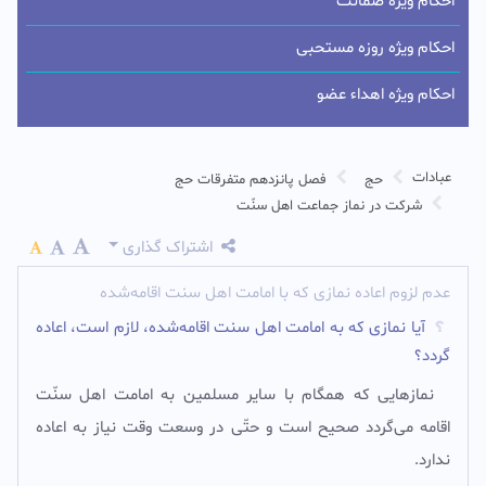
احکام ویژه ضمانت
احکام ویژه روزه مستحبی
احکام ویژه اهداء عضو
عبادات
حج
فصل پانزدهم متفرقات حج
شركت در نماز جماعت اهل سنّت
اشتراک گذاری
عدم لزوم اعاده نمازی که با امامت اهل سنت اقامه‌شده
آیا نمازی که به امامت اهل سنت اقامه‌شده، لازم است، اعاده
گردد؟
نمازهايى كه همگام با ساير مسلمين به امامت اهل سنّت
اقامه مى‌گردد صحيح است و حتّى در وسعت وقت نياز به اعاده
ندارد.