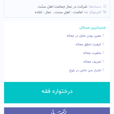
دسته‌ها:
شركت در نماز جماعت اهل سنّت
کلیدواژه ها:
امامت
اهل سنت
نماز
اعاده
جدیدترین مسائل
معین بودن عامل در جعاله
کیفیت تحقق جعاله
ماهیت جعاله
تعریف جعاله
اعتبار سن خاص در بلوغ
درختواره فقه