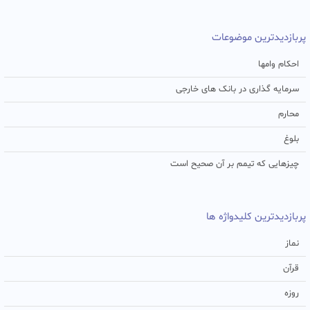
پربازدیدترین موضوعات
احکام وامها
سرمایه گذاری در بانک های خارجی
محارم
بلوغ
چیزهایی که تیمم بر آن صحیح است
پربازدیدترین کلیدواژه ها
نماز
قرآن
روزه