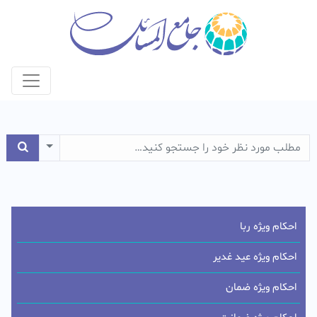
e Dropdown
احکام ویژه ربا
احکام ویژه عید غدیر
احکام ویژه ضمان