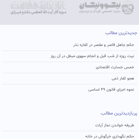
جدیدترین مطالب
حکم جاهل قاصر و مقصر در کفاره نذر
نیت روزه از شب قبل و انجام سهوی مبطل در آن روز
خمس خسارت اقتصادی
هجو کفار ذمی
نحوه اجرای قانون ۴۹ اساسی
پربازدیدترین مطالب
طریقه خواندن نماز آیات
حکم نگهداری خرگوش در خانه