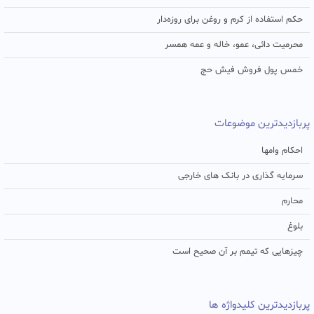
حکم استفاده از کرم و روغن برای روزه‌دار
محرمیت دائی، عمو، خاله و عمه همسر
خمس پول فروش فیش حج
پربازدیدترین موضوعات
احکام وامها
سرمایه گذاری در بانک های خارجی
محارم
بلوغ
چیزهایی که تیمم بر آن صحیح است
پربازدیدترین کلیدواژه ها