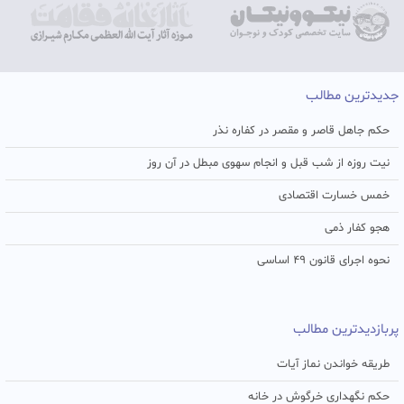
جدیدترین مطالب
حکم جاهل قاصر و مقصر در کفاره نذر
نیت روزه از شب قبل و انجام سهوی مبطل در آن روز
خمس خسارت اقتصادی
هجو کفار ذمی
نحوه اجرای قانون ۴۹ اساسی
پربازدیدترین مطالب
طریقه خواندن نماز آیات
حکم نگهداری خرگوش در خانه