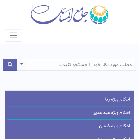
e Dropdown
احکام ویژه ربا
احکام ویژه عید غدیر
احکام ویژه ضمان