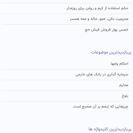
حکم استفاده از کرم و روغن برای روزه‌دار
محرمیت دائی، عمو، خاله و عمه همسر
خمس پول فروش فیش حج
پربازدیدترین موضوعات
احکام وامها
سرمایه گذاری در بانک های خارجی
محارم
بلوغ
چیزهایی که تیمم بر آن صحیح است
پربازدیدترین کلیدواژه ها