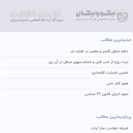
جدیدترین مطالب
حکم جاهل قاصر و مقصر در کفاره نذر
نیت روزه از شب قبل و انجام سهوی مبطل در آن روز
خمس خسارت اقتصادی
هجو کفار ذمی
نحوه اجرای قانون ۴۹ اساسی
پربازدیدترین مطالب
طریقه خواندن نماز آیات