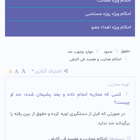
احکام ویژه ضمانت
احکام ویژه روزه مستحبی
احکام ویژه اهداء عضو
حقوق
حدود
موارد وجوب حد
احکام محارب و مفسد فی الارض
اشتراک گذاری
توبه محارب
کسی که محاربه انجام داده و بعد پشیمان شده، حد او
چیست؟
در صورتی که قبل از دستگیری توبه کرده و حقوق از بین رفته را
برگرداند حد ندارد.‌
دسته‌ها:
احکام محارب و مفسد فی الارض