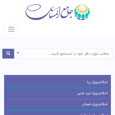
e Dropdown
احکام ویژه ربا
احکام ویژه عید غدیر
احکام ویژه ضمان