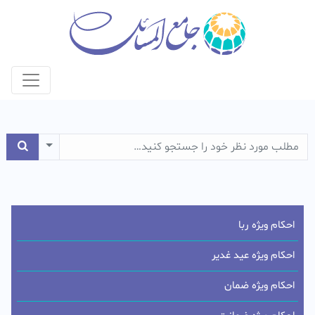
e Dropdown
احکام ویژه ربا
احکام ویژه عید غدیر
احکام ویژه ضمان