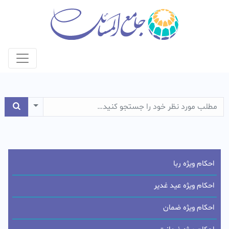
e Dropdown
احکام ویژه ربا
احکام ویژه عید غدیر
احکام ویژه ضمان