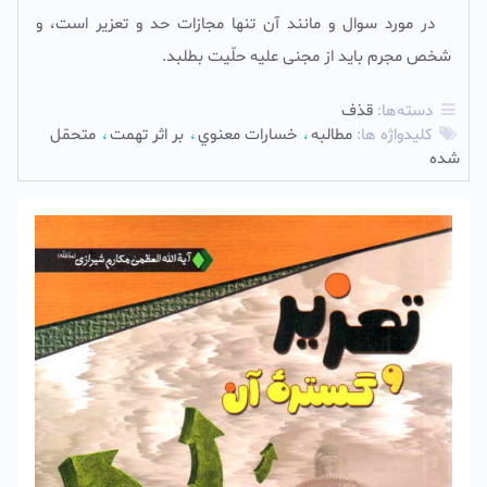
در مورد سوال و مانند آن تنها مجازات حد و تعزیر است، و
شخص مجرم باید از مجنى علیه حلّیت بطلبد.‌
دسته‌ها:
قذف
کلیدواژه ها:
مطالبه
خسارات معنوي
بر اثر تهمت
متحمّل
شده