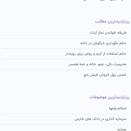
پربازدیدترین مطالب
طریقه خواندن نماز آیات
حکم نگهداری خرگوش در خانه
حکم استفاده از کرم و روغن برای روزه‌دار
محرمیت دائی، عمو، خاله و عمه همسر
خمس پول فروش فیش حج
پربازدیدترین موضوعات
احکام وامها
سرمایه گذاری در بانک های خارجی
محارم