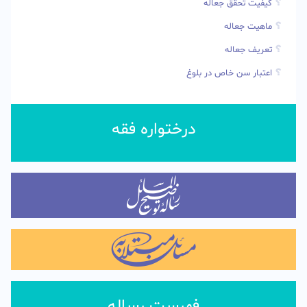
کیفیت تحقق جعاله
ماهیت جعاله
تعریف جعاله
اعتبار سن خاص در بلوغ
درختواره فقه
فهرست رساله