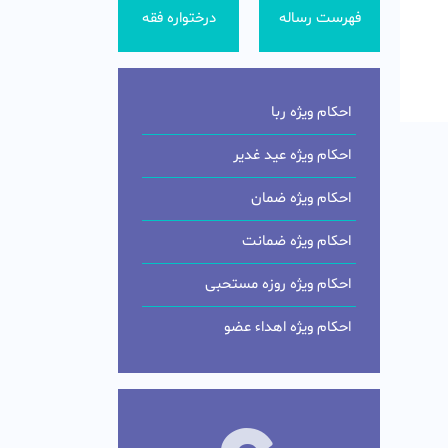
فهرست رساله
درختواره فقه
احکام ویژه ربا
احکام ویژه عید غدیر
احکام ویژه ضمان
احکام ویژه ضمانت
احکام ویژه روزه مستحبی
احکام ویژه اهداء عضو