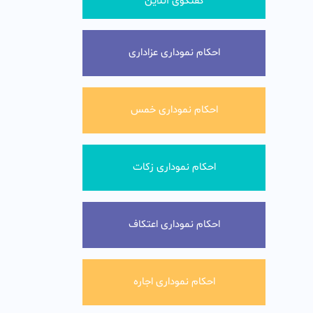
گفتگوی آنلاین
احکام نموداری عزاداری
احکام نموداری خمس
احکام نموداری زکات
احکام نموداری اعتکاف
احکام نموداری اجاره