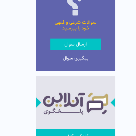
سوالات شرعی و فقهی
خود را بپرسید
ارسال سوال
پیگیری سوال