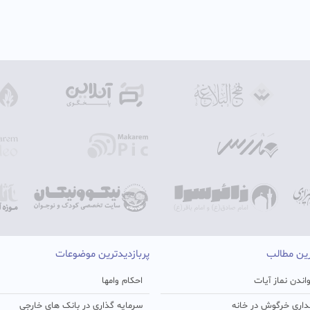
رین مطالب
پربازدیدترین موضوعات
اندن نماز آیات
احکام وامها
اری خرگوش در خانه
سرمایه گذاری در بانک های خارجی