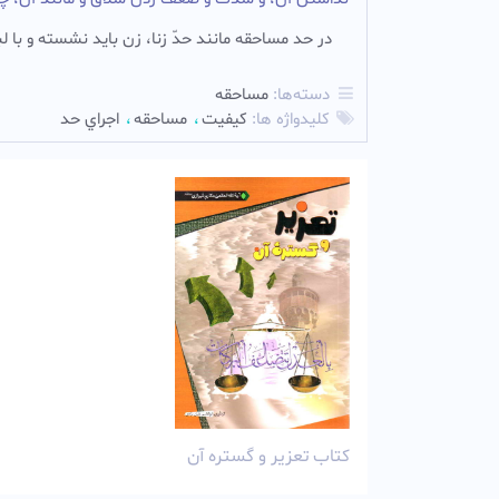
در حد مساحقه مانند حدّ زنا، زن باید نشسته و با ل
دسته‌ها:
مساحقه
کلیدواژه ها:
کيفيت
مساحقه
اجراي حد
کتاب تعزیر و گستره آن