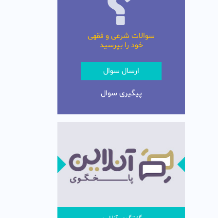
سوالات شرعی و فقهی
خود را بپرسید
ارسال سوال
پیگیری سوال