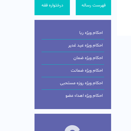
فهرست رساله
درختواره فقه
احکام ویژه ربا
احکام ویژه عید غدیر
احکام ویژه ضمان
احکام ویژه ضمانت
احکام ویژه روزه مستحبی
احکام ویژه اهداء عضو