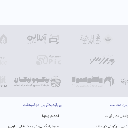
رین مطالب
پربازدیدترین موضوعات
اندن نماز آیات
احکام وامها
اری خرگوش در خانه
سرمایه گذاری در بانک های خارجی