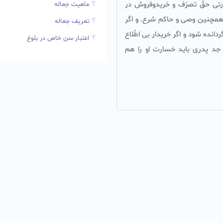
ورتى حقّ تصرّف و خریدوفروش در
ماهیت جعاله
 همچنين وصى و حاكم شرع. و اگر
تعریف جعاله
انده شود و اگر خریدار بى اطّلاع
اعتبار سن خاص در بلوغ
 جد پدری باید خسارت او را هم