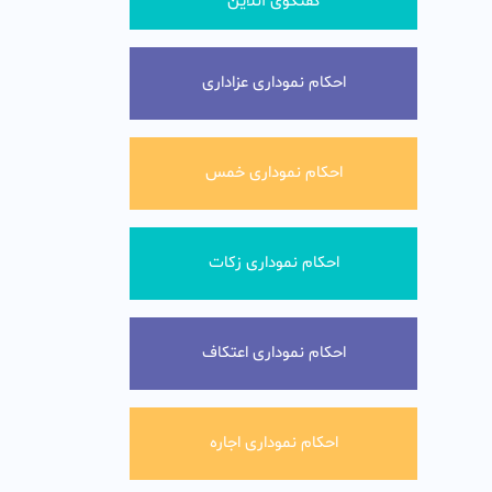
گفتگوی آنلاین
احکام نموداری عزاداری
احکام نموداری خمس
احکام نموداری زکات
احکام نموداری اعتکاف
احکام نموداری اجاره