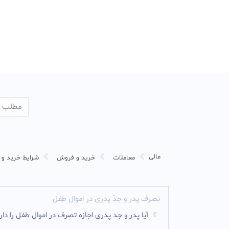
مالی
معاملات
خرید و فروش
شرایط خرید و
تصرف پدر و جدّ پدرى در اموال طفل
آیا پدر و جد پدری اجازه تصرف در اموال طفل را دار