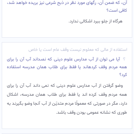
آن، که ضمن آن، رگهاى مورد نظر در ذبح شرعى نیز بریده خواهد شد،
کافى است؟
هرگاه از جلو ببرد اشکالى ندارد.
استفاده از مالی که معلوم نیست وقف عام است یا خاص
آیا می توان از آب مدارس علوم دينى كه نمى‏داند آب آن را براى
همه مردم وقف‏ كرده‏اند يا فقط براى طلاب همان مدرسه استفاده
کرد؟
وضو گرفتن از آب مدارس علوم دينى كه نمى داند آب آن را براى
همه مردم وقف كرده اند يا فقط براى طلاب همان مدرسه، اشكال
دارد، مگر در صورتى كه معمولًا مردم متديّن از آب آنجا وضو بگيرند به
طورى كه نشانه عمومى بودن وقف باشد.