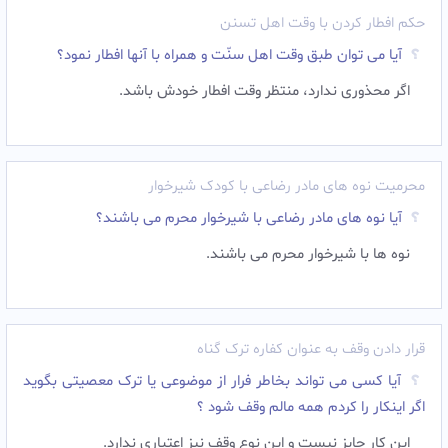
حکم افطار کردن با وقت اهل تسنن
آیا می توان طبق وقت اهل سنّت و همراه با آنها افطار نمود؟
اگر محذورى ندارد، منتظر وقت افطار خودش باشد.
محرمیت نوه های مادر رضاعی با کودک شیرخوار
آیا نوه هاى مادر رضاعى با شیرخوار محرم مى باشند؟
نوه ها با شیرخوار محرم مى باشند.
قرار دادن وقف به عنوان کفاره ترک گناه
آیا کسی می تواند بخاطر فرار از موضوعی یا ترک معصیتی بگوید
اگر اینکار را کردم همه مالم وقف شود ؟
این کار جایز نیست و این نوع وقف نیز اعتباری ندارد.