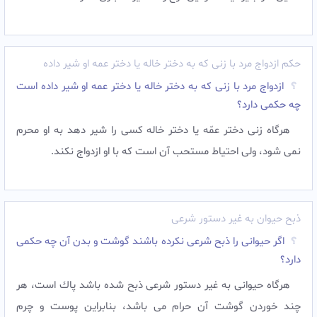
حکم ازدواج مرد با زنی که به دختر خاله یا دختر عمه او شیر داده
ازدواج مرد با زنی که به دختر خاله یا دختر عمه او شیر داده است
چه حکمی دارد؟
هرگاه زنى دختر عمّه يا دختر خاله كسى را شیر دهد به او محرم
نمى شود، ولى احتياط مستحب آن است كه با او ازدواج نكند.
ذبح حیوان به غیر دستور شرعی
اگر حیوانی را ذبح شرعی نکرده باشند گوشت و بدن آن چه حکمی
دارد؟
هرگاه حيوانى به غير دستور شرعى ذبح شده باشد پاك است، هر
چند خوردن گوشت آن حرام مى باشد، بنابراين پوست و چرم