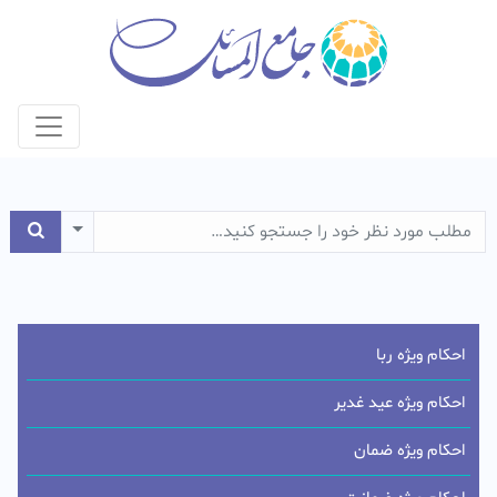
e Dropdown
احکام ویژه ربا
احکام ویژه عید غدیر
احکام ویژه ضمان