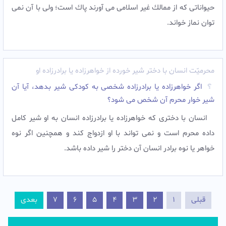
حيواناتى كه از ممالك غير اسلامى مى آورند پاك است؛ ولی با آن نمی
توان نماز خواند.
محرمیّت انسان با دختر شیر خورده از خواهرزاده یا برادرزاده او
اگر خواهرزاده يا برادرزاده شخصی به کودکی شير بدهد، آیا آن
شیر خوار محرم آن شخص می شود؟
انسان با دخترى که خواهرزاده یا برادرزاده انسان به او شیر کامل
داده محرم است و نمى تواند با او ازدواج کند و همچنین اگر نوه
خواهر یا نوه برادر انسان آن دختر را شیر داده باشد.
قبلی
1
2
3
4
5
6
7
بعدی