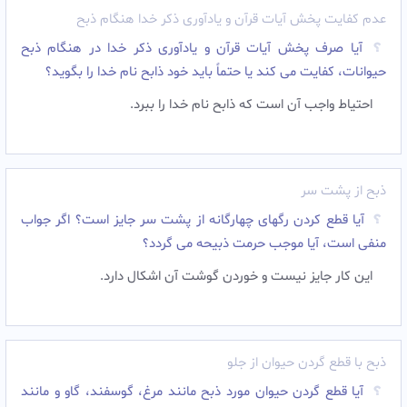
عدم کفایت پخش آیات قرآن و یادآوری ذکر خدا هنگام ذبح
آیا صرف پخش آیات قرآن و یادآورى ذکر خدا در هنگام ذبح
حیوانات، کفایت مى کند یا حتماً باید خود ذابح نام خدا را بگوید؟
احتیاط واجب آن است که ذابح نام خدا را ببرد.
ذبح از پشت سر
آیا قطع کردن رگهاى چهارگانه از پشت سر جایز است؟ اگر جواب
منفى است، آیا موجب حرمت ذبیحه مى گردد؟
این کار جایز نیست و خوردن گوشت آن اشکال دارد.
ذبح با قطع گردن حیوان از جلو
آیا قطع گردن حیوان مورد ذبح مانند مرغ، گوسفند، گاو و مانند