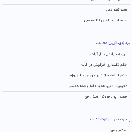
هجو کفار ذمی
نحوه اجرای قانون ۴۹ اساسی
پربازدیدترین مطالب
طریقه خواندن نماز آیات
حکم نگهداری خرگوش در خانه
حکم استفاده از کرم و روغن برای روزه‌دار
محرمیت دائی، عمو، خاله و عمه همسر
خمس پول فروش فیش حج
پربازدیدترین موضوعات
احکام وامها