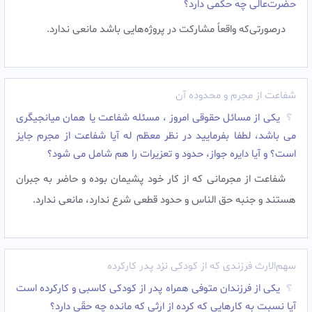
حضرت‌عالی چه حکمی دارد؟
درصورتی‌که واقعاً مشارکت در پروژه‌هایی باشد مانعی ندارد.
شفاعت از مجرم و محدوده آن
یکی از مسائل حقوقی امروز ، مسئله شفاعت یا همان میانجیگری
می باشد، لطفا بفرمایید در نظر معظم له آیا شفاعت از مجرم جایز
است؟ و آیا دایره جواز، حدود و تعزیرات را هم شامل می شود؟
شفاعت از مجرمانی که از کار خود پشیمان بوده و حاضر به جبران
هستند و جنبه حق الناس و حدود قطعی شرع ندارد، مانعی ندارد.‌
سهم‌الارث فرزندی که از کودکی نزد پدر کارکرده
یکی از فرزندان متوفی همراه پدر از کودکى کاسبى و کارکرده است
آیا نسبت به کارهایی که کرده از ارثى که مانده چه حقّى دارد؟