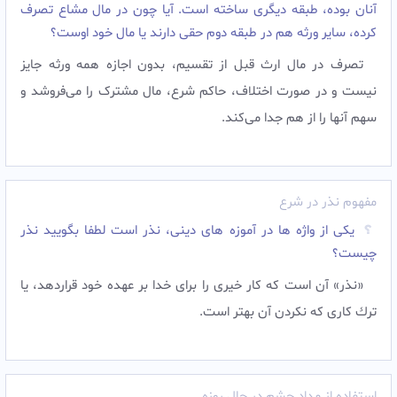
آنان بوده، طبقه دیگری ساخته است. آیا چون در مال مشاع تصرف
کرده، سایر ورثه هم در طبقه دوم حقی دارند یا مال خود اوست؟
تصرف در مال ارث قبل از تقسیم، بدون اجازه همه ورثه جایز
نیست و در صورت اختلاف، حاکم شرع، مال مشترک را می‌فروشد و
سهم آنها را از هم جدا می‌کند.
مفهوم نذر در شرع
یکی از واژه ها در آموزه های دینی، نذر است لطفا بگویید نذر
چیست؟
«نذر» آن است كه كار خيرى را براى خدا بر عهده خود قراردهد، يا
ترك كارى كه نكردن آن بهتر است.
استفاده از مداد چشم در حال روزه