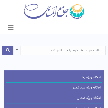
e Dropdown
احکام ویژه ربا
احکام ویژه عید غدیر
احکام ویژه ضمان