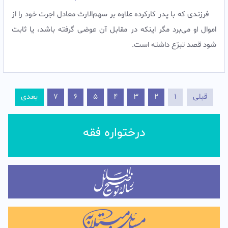
فرزندى که با پدر کارکرده علاوه بر سهم‌الارث معادل اجرت خود را از
اموال او می‌برد مگر اینکه در مقابل آن عوضى گرفته باشد، یا ثابت
شود قصد تبرّع داشته است.
قبلی
1
2
3
4
5
6
7
بعدی
درختواره فقه