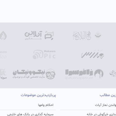
رین مطالب
پربازدیدترین موضوعات
اندن نماز آیات
احکام وامها
اری خرگوش در خانه
سرمایه گذاری در بانک های خارجی