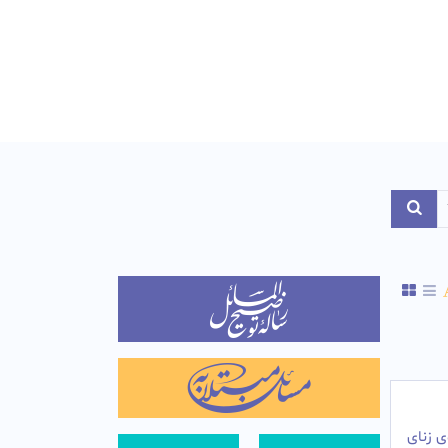
Toggle Dropdo
ی زنای