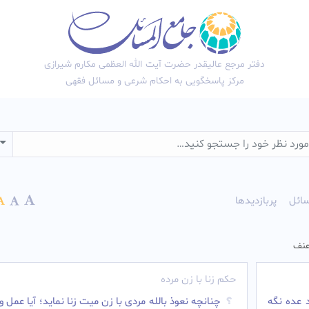
دفتر مرجع عالیقدر حضرت آیت الله العظمی مکارم شیرازی
مرکز پاسخگویی به احکام شرعی و مسائل فقهی
wn
ائل
پربازدیدها
 عنف
حکم زنا با زن مرده
 عده نگه
چنانچه نعوذ بالله مردی با زن میت زنا نماید؛ آیا عمل و