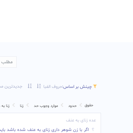
جدیدترین مس
چینش بر اساس:
حروف الفبا
حقوق
حدود
موارد وجوب حد
زنا
زنا به
عده زنای به عنف
اگر با زن شوهر داری زنای به عنف شده باشد باید