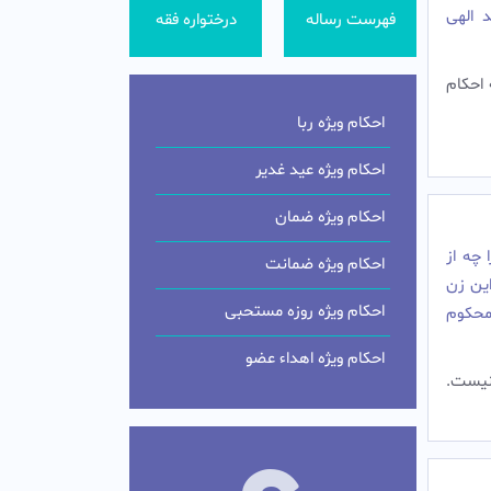
 الهی
فهرست رساله
درختواره فقه
 احکام
احکام ویژه ربا
احکام ویژه عید غدیر
احکام ویژه ضمان
 چه از
احکام ویژه ضمانت
این زن
احکام ویژه روزه مستحبی
محکوم
احکام ویژه اهداء عضو
یست.‌