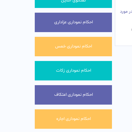
گفتگوی آنلاین
ر مورد
احکام نموداری عزاداری
احکام نموداری خمس
احکام نموداری زکات
احکام نموداری اعتکاف
احکام نموداری اجاره