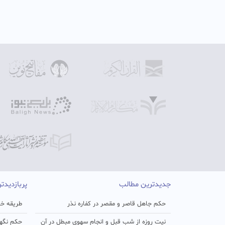
جدیدترین مطالب
پربازدیدت
حکم جاهل قاصر و مقصر در کفاره نذر
طریقه خو
نیت روزه از شب قبل و انجام سهوی مبطل در آن
حکم نگهد