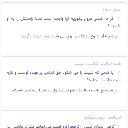
جبران دروغ
اگر به کسي دروغ بگوييم آيا واجب است بعدا راستش را به او
بگوييم؟
چنانچه آن دروغ منشأ ضرر و زیانی شود باید راست بگوید.
طلب حلالیت شنونده غیبت
آیا کسی که غیبت را می شنود حق الناس بر عهده اوست و لازم
است حلالیت بطلبد؟
بر مستمع طلب حلالیت لازم نیست ولی احتیاط مستحب است.
ترساندن سهوی دیگران
گاهی انسان کسی را ناخود آگاه اذیت می نماید مثلا با ماشین به