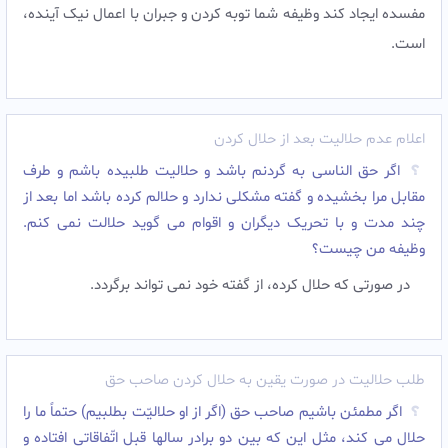
مفسده ایجاد کند وظیفه شما توبه کردن و جبران با اعمال نیک آینده،
است.
اعلام عدم حلالیت بعد از حلال کردن
اگر حق الناسی به گردنم باشد و حلالیت طلبیده باشم و طرف
مقابل مرا بخشیده و گفته مشکلی ندارد و حلالم کرده باشد اما بعد از
چند مدت و با تحریک دیگران و اقوام می گوید حلالت نمی کنم.
وظیفه من چیست؟
در صورتی که حلال کرده، از گفته خود نمی تواند برگردد.
طلب حلالیت در صورت یقین به حلال کردن صاحب حق
اگر مطمئن باشيم صاحب حق (اگر از او حلاليّت بطلبيم) حتماً ما را
حلال مى‏ كند، مثل اين كه بين دو برادر سالها قبل اتّفاقاتى افتاده و