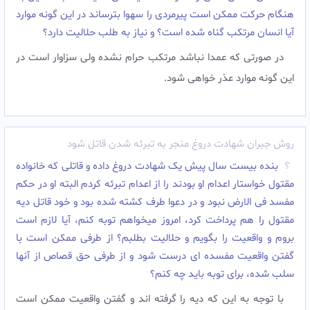
هنگام حرکت ممکن است پیرمردی را سهوا بترساند در این گونه موارد
آیا انسان مرتکب گناه شده است؟ و نیاز به طلب حلالیت دارد؟
در صورتی که عمدا نباشد مرتکب حرام نشده ولی سزاوار است در
این گونه موارد عذر خواهی شود.
روش جبران شهادت دروغ منجر به تبرئه شدن قاتل شود
بنده بیست سال پیش یک شهادت دروغ داده و قاتلی که خانواده
مقتول خواستار اعدام او بودند را از اعدام تبرئه کردم البته او در حکم
مفسد فی الارض نبود و در دعوا طرف کشته شده بود و خود قاتل دیه
مقتول را هم پرداخت کرد، امروز میخواهم توبه کنم، آیا لازم است
بروم و واقعیت را بگویم و حلالیت بطلبم؟ از طرفی ممکن است با
گفتن واقعیت مفسده ای درست شود و از طرفی حق قصاص از آنها
سلب شده، برای توبه باید چه کنم؟
با توجه به این که دیه را گرفته اند و گفتن واقعیت ممکن است