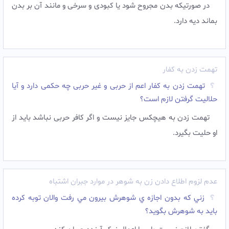
در صورتیکه بدن مجروح شود یا کبودی و سرخی و مانند آن بر بدن
بماند دیه دارد.
تهمت زدن به کفار
تهمت زدن به کفار اعم از حربی و غیر حربی چه حکمی دارد و آیا
حلالیت گرفتن لازم است؟
تهمت زدن به هیچکس جایز نیست و اگر کافر حربی نباشد باید از
او حلیت بگیرد.‌
عدم لزوم اطلاع دادن زن به شوهر در موارد جبران اشتباه
زني که بدون اجازه ي شوهرش بيرون مي رفت والان توبه کرده
بايد به شوهرش بگويد؟