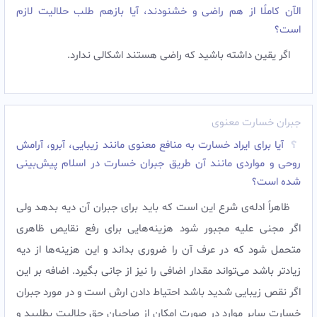
الآن كاملًا از هم راضى و خشنودند، آيا بازهم طلب حلالیت لازم
است؟
اگر يقين داشته باشيد كه راضى هستند اشكالى ندارد.
جبران خسارت معنوی
آیا برای ایراد خسارت به منافع معنوی مانند زیبایی، آبرو، آرامش
روحی و مواردی مانند آن طریق جبران خسارت در اسلام پیش‌بینی
شده است؟
ظاهراً ادله‌ی شرع این است که باید برای جبران آن دیه بدهد ولی
اگر مجنی علیه مجبور شود هزینه‌هایی برای رفع نقایص ظاهری
متحمل شود که در عرف آن را ضروری بداند و این هزینه‌ها از دیه
زیادتر باشد می‌تواند مقدار اضافی را نیز از جانی بگیرد. اضافه بر این
اگر نقص زیبایی شدید باشد احتیاط دادن ارش است و در مورد جبران
خسارت سایر موارد در صورت امکان از صاحبان حق حلالیت بطلبید و