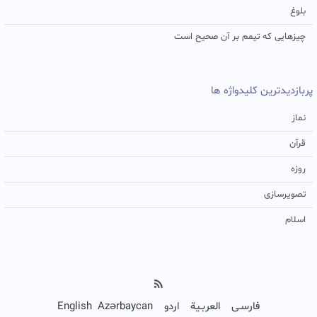
بلوغ
چیزهایی که تیمم بر آن صحیح است
پربازدیدترین کلیدواژه ها
نماز
قرآن
روزه
تصویرسازی
اسلام
فارسـی
العربـیة
اردو
Azərbaycan
English