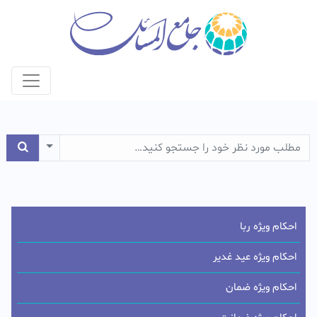
e Dropdown
احکام ویژه ربا
احکام ویژه عید غدیر
احکام ویژه ضمان