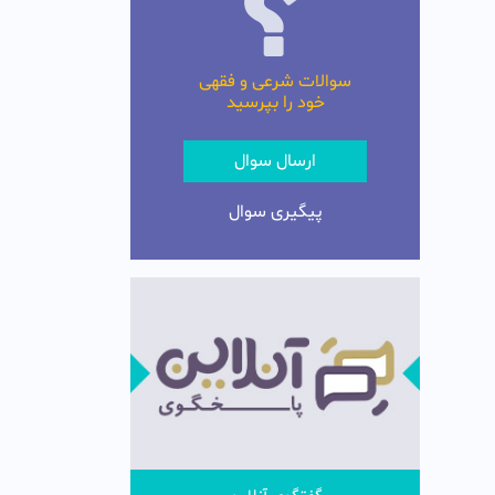
سوالات شرعی و فقهی
خود را بپرسید
ارسال سوال
پیگیری سوال