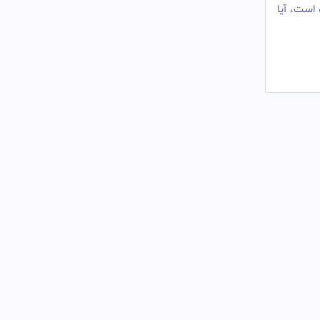
 است، آیا