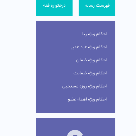
فهرست رساله
درختواره فقه
احکام ویژه ربا
احکام ویژه عید غدیر
احکام ویژه ضمان
احکام ویژه ضمانت
احکام ویژه روزه مستحبی
احکام ویژه اهداء عضو