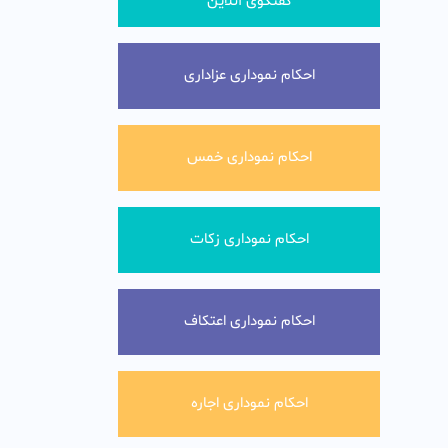
گفتگوی آنلاین
احکام نموداری عزاداری
احکام نموداری خمس
احکام نموداری زکات
احکام نموداری اعتکاف
احکام نموداری اجاره