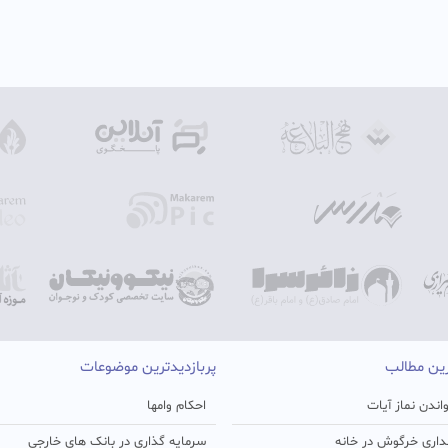
رین مطالب
پربازدیدترین موضوعات
اندن نماز آیات
احکام وامها
اری خرگوش در خانه
سرمایه گذاری در بانک های خارجی