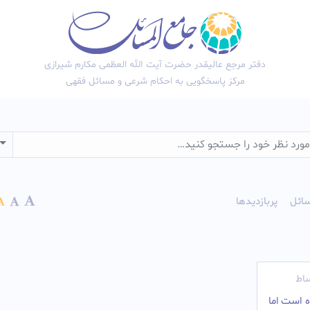
دفتر مرجع عالیقدر حضرت آیت الله العظمی مکارم شیرازی
مرکز پاسخگویی به احکام شرعی و مسائل فقهی
wn
ائل
پربازدیدها
اط
 است اما