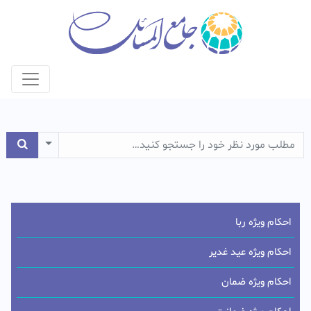
e Dropdown
احکام ویژه ربا
احکام ویژه عید غدیر
احکام ویژه ضمان