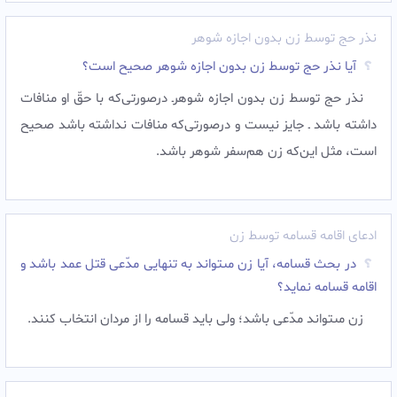
نذر حج توسط زن بدون اجازه شوهر
آیا نذر حج توسط زن بدون اجازه شوهر صحیح است؟
نذر حج توسط زن بدون اجازه شوهرـ درصورتی‌که با حقّ او منافات
داشته باشد ـ جايز نيست و درصورتی‌که منافات نداشته باشد صحيح
است، مثل این‌که زن هم‌سفر شوهر باشد.
ادعای اقامه قسامه توسط زن
در بحث قسامه، آيا زن مى‏تواند به تنهايى مدّعى قتل عمد باشد و
اقامه قسامه نمايد؟
زن مى‏تواند مدّعى باشد؛ ولى بايد قسامه را از مردان انتخاب كنند.‌