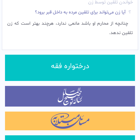
خواندن تلقین توسط زن
آیا زن می‌تواند برای تلقین مرده به داخل قبر برود؟
چنانچه از محارم او باشد مانعی ندارد، هرچند بهتر است که زن
تلقین ندهد.
درختواره فقه