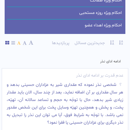
احکام ویژه ضمانت
احکام ویژه روزه مستحبی
احکام ویژه اهداء عضو
جدیدترین مسائل
پربازدیدها
ادامه ادای نذر
عدم قدرت بر ادامه ادای نذر
شخصى نذر نموده که مقداری شیر به عزاداران حسینى بدهد و
هر سال مقداری بر آن اضافه نماید، بعد از چند سال، الان باید مقدار
زیادی شیر بدهد، حال با توجّه به حجم و تساعد سالانه آن، تهیّه،
پخت، و پخش و همچنین تهیّه وسایل پخت براى این شخص مقدور
نمى باشد. با توجّه به شرایط فوق، آیا مى توان این نذر را تبدیل به
نذر دیگرى براى عزاداران حسینى یا فقرا نمود؟