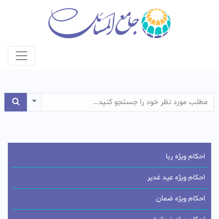
e Dropdown
احکام ویژه ربا
احکام ویژه عید غدیر
احکام ویژه ضمان