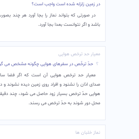
در زمین زلزله شده است واجب است؟
در صورتی که بتواند نماز را بجا آورد هر چند بصو
باشد و اگر نتوانست بعدا بجا آورد.‌
معیار حد ترخص هوایی
حدّ ترخّص در سفرهای هوایی چگونه مشخص می گر
معیار حد ترخص هوایی آن است که اگر فضا سا
صدای اذان را نشنود و افراد روی زمین دیده نشوند و 
هوایی حدّ ترخص بسیار زود حاصل می شود، چند دقیقه 
محل دور شوند به حدّ ترخص می رسند.‌
نماز خلبان ها