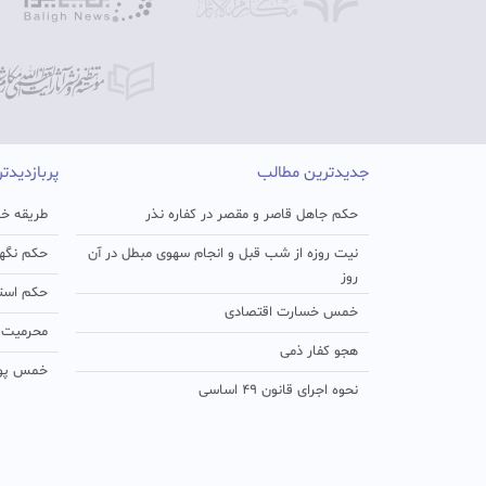
جدیدترین مطالب
پربازدیدت
حکم جاهل قاصر و مقصر در کفاره نذر
طریقه خو
نیت روزه از شب قبل و انجام سهوی مبطل در آن
حکم نگهد
روز
حکم استفا
خمس خسارت اقتصادی
محرمیت د
هجو کفار ذمی
خمس پو
نحوه اجرای قانون ۴۹ اساسی