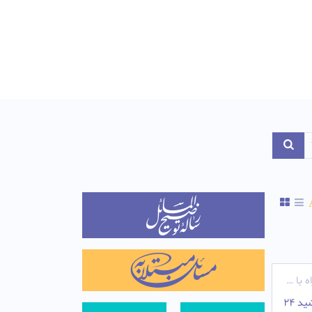
Toggle Dropdo
ه با خورشید
اگر موقع اذان ظهر، سوار بر هواپیما بشوم و همراه خورشید 24