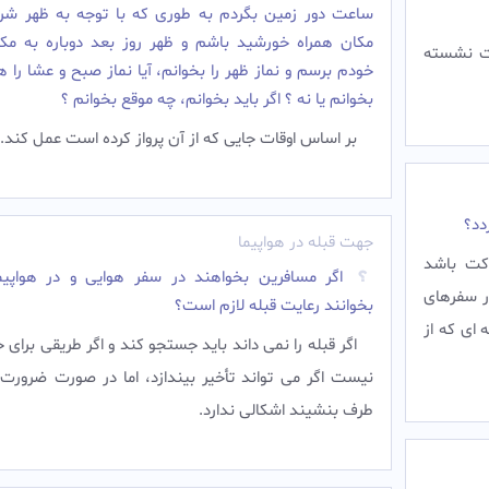
ساعت دور زمین بگردم به طوری که با توجه به ظهر شر
مکان همراه خورشید باشم و ظهر روز بعد دوباره به مکا
رت نشسته
خودم برسم و نماز ظهر را بخوانم، آیا نماز صبح و عشا را ه
بخوانم یا نه ؟ اگر باید بخوانم، چه موقع بخوانم ؟
بر اساس اوقات جایی که از آن پرواز کرده است عمل کند.‌
دد؟
جهت قبله در هواپیما
کت باشد
اگر مسافرین بخواهند در سفر هوایی و در هواپیما
در سفرهای
بخوانند رعایت قبله لازم است؟
ای که از
اگر قبله را نمی داند باید جستجو کند و اگر طریقی برای
نیست اگر می تواند تأخیر بیندازد، اما در صورت ضرورت 
طرف بنشیند اشکالی ندارد.‌