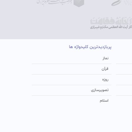
پربازدیدترین کلیدواژه ها
نماز
قرآن
روزه
تصویرسازی
اسلام