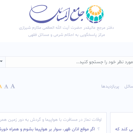
دفتر مرجع عالیقدر حضرت آیت الله العظمی مکارم شیرازی
مرکز پاسخگویی به احکام شرعی و مسائل فقهی
wn
ائل
پربازدیدها
اوقات نماز در مسافرت با هواپیما و گردش به دور زمین همرا
ی کند که