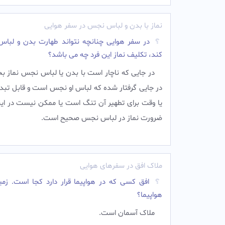
نماز با بدن و لباس نجس در سفر هوایی
در سفر هوایی چنانچه نتواند طهارت بدن و لباس 
کند، تکلیف نماز این فرد چه می باشد؟
در جايى كه ناچار است با بدن يا لباس نجس نماز بخو
در جايى گرفتار شده كه لباس او نجس است و قابل تب
يا وقت براى تطهير آن تنگ است یا ممکن نیست در اينج
ضرورت نماز در لباس نجس صحيح است.‌ ‌
ملاک افق در سفرهای هوایی
افق کسی که در هواپیما قرار دارد کجا است. زمی
هواپیما؟
ملاک آسمان است.‌