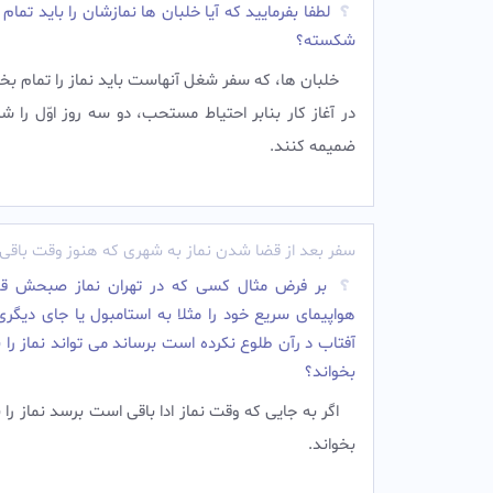
لطفا بفرمایید که آیا خلبان ها نمازشان را باید تمام 
شکسته؟
خلبان ها، كه سفر شغل آنهاست بايد نماز را تمام بخو
در آغاز کار بنابر احتیاط مستحب، دو سه روز اوّل را
ضمیمه کنند.
سفر بعد از قضا شدن نماز به شهری که هنوز وقت باق
بر فرض مثال کسی که در تهران نماز صبحش قض
هواپیمای سریع خود را مثلا به استامبول یا جای دیگر
آفتاب د رآن طلوع نکرده است برساند می تواند نماز را ب
بخواند؟
اگر به جایی که وقت نماز ادا باقی است برسد نماز را ب
بخواند.‌