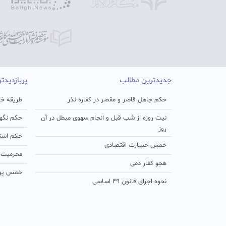
جدیدترین مطالب
پربازدیدت
حکم جاهل قاصر و مقصر در کفاره نذر
طریقه خو
نیت روزه از شب قبل و انجام سهوی مبطل در آن
حکم نگهد
روز
حکم استفا
خمس خسارت اقتصادی
محرمیت د
هجو کفار ذمی
خمس پو
نحوه اجرای قانون ۴۹ اساسی