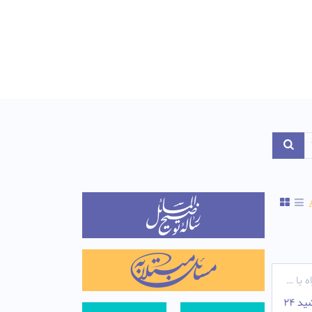
Toggle Dropdo
ه با خورشید
اگر موقع اذان ظهر، سوار بر هواپیما بشوم و همراه خورشید 24