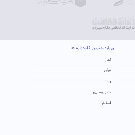
پربازدیدترین کلیدواژه ها
نماز
قرآن
روزه
تصویرسازی
اسلام