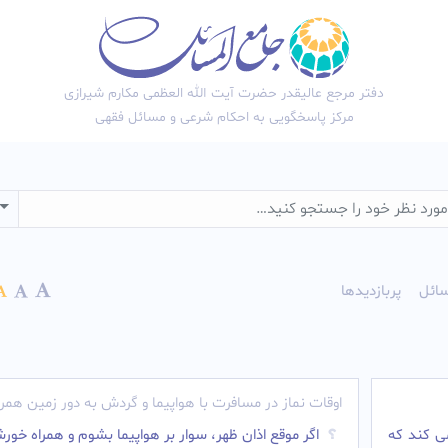
دفتر مرجع عالیقدر حضرت آیت الله العظمی مکارم شیرازی
مرکز پاسخگویی به احکام شرعی و مسائل فقهی
wn
ائل
پربازدیدها
اوقات نماز در مسافرت با هواپیما و گردش به دور زمین همرا
ی کند که