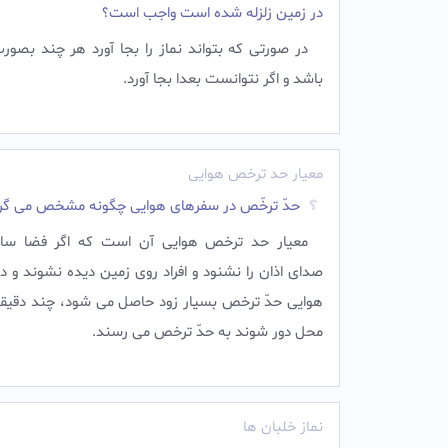
در زمین زلزله شده است واجب است؟
در صورتی که بتواند نماز را بجا آورد هر چند بصو
باشد و اگر نتوانست بعدا بجا آورد.‌
معیار حد ترخص هوایی
حدّ ترخّص در سفرهای هوایی چگونه مشخص می گر
معیار حد ترخص هوایی آن است که اگر فضا سا
صدای اذان را نشنود و افراد روی زمین دیده نشوند و 
هوایی حدّ ترخص بسیار زود حاصل می شود، چند دقیقه 
محل دور شوند به حدّ ترخص می رسند.‌
نماز خلبان ها