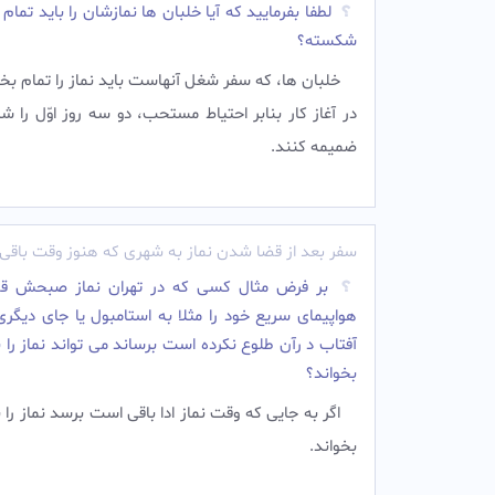
لطفا بفرمایید که آیا خلبان ها نمازشان را باید تمام 
شکسته؟
خلبان ها، كه سفر شغل آنهاست بايد نماز را تمام بخو
در آغاز کار بنابر احتیاط مستحب، دو سه روز اوّل را
ضمیمه کنند.
سفر بعد از قضا شدن نماز به شهری که هنوز وقت باق
بر فرض مثال کسی که در تهران نماز صبحش قض
هواپیمای سریع خود را مثلا به استامبول یا جای دیگر
آفتاب د رآن طلوع نکرده است برساند می تواند نماز را ب
بخواند؟
اگر به جایی که وقت نماز ادا باقی است برسد نماز را ب
بخواند.‌