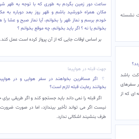
ساعت دور زمین بگردم به طوری که با توجه به ظهر شر
مکان همراه خورشید باشم و ظهر روز بعد دوباره به مکا
رت نشسته
خودم برسم و نماز ظهر را بخوانم، آیا نماز صبح و عشا را ه
بخوانم یا نه ؟ اگر باید بخوانم، چه موقع بخوانم ؟
بر اساس اوقات جایی که از آن پرواز کرده است عمل کند.‌
دد؟
جهت قبله در هواپیما
کت باشد
اگر مسافرین بخواهند در سفر هوایی و در هواپیما
در سفرهای
بخوانند رعایت قبله لازم است؟
ای که از
اگر قبله را نمی داند باید جستجو کند و اگر طریقی برای
نیست اگر می تواند تأخیر بیندازد، اما در صورت ضرورت 
طرف بنشیند اشکالی ندارد.‌