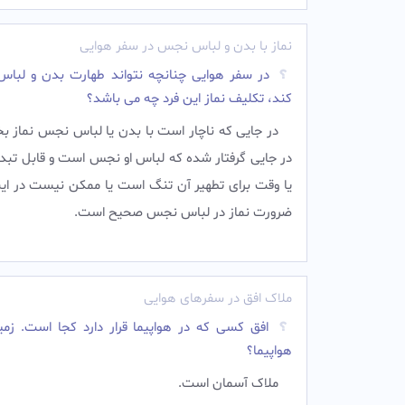
نماز با بدن و لباس نجس در سفر هوایی
در سفر هوایی چنانچه نتواند طهارت بدن و لباس 
کند، تکلیف نماز این فرد چه می باشد؟
در جايى كه ناچار است با بدن يا لباس نجس نماز بخو
در جايى گرفتار شده كه لباس او نجس است و قابل تب
يا وقت براى تطهير آن تنگ است یا ممکن نیست در اينج
ضرورت نماز در لباس نجس صحيح است.‌ ‌
ملاک افق در سفرهای هوایی
افق کسی که در هواپیما قرار دارد کجا است. زمی
هواپیما؟
ملاک آسمان است.‌