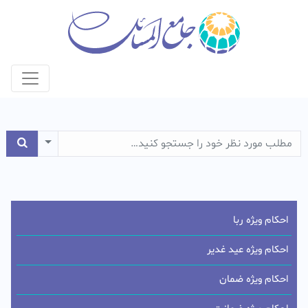
e Dropdown
احکام ویژه ربا
احکام ویژه عید غدیر
احکام ویژه ضمان