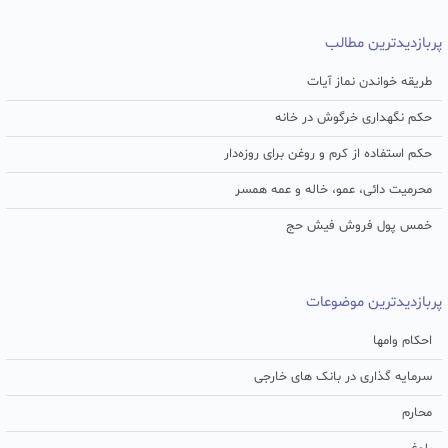
پربازدیدترین مطالب
طریقه خواندن نماز آیات
حکم نگهداری خرگوش در خانه
حکم استفاده از کرم و روغن برای روزه‌دار
محرمیت دائی، عمو، خاله و عمه همسر
خمس پول فروش فیش حج
پربازدیدترین موضوعات
احکام وامها
سرمایه گذاری در بانک های خارجی
محارم