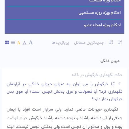
احکام ویژه ضمانت
احکام ویژه روزه مستحبی
احکام ویژه اهداء عضو
جدیدترین مسائل
پربازدیدها
حیوان خانگی
حکم نگهداری خرگوش در خانه
آیا خرگوش را می توان به عنوان حیوان خانگی در آپارتمان
نگهداری کرد؟ آیا فضولات و عرق بدنش نجس است؟ آیا موی بدن
خرگوش نماز دارد؟
نگهداري حيوانات مانعي ندارد. ولي سزاوار است افراد با ايمان
هدفي از آن داشته باشند و توجه داشته باشند خرگوش حرام گوشت
بوده و بول و مدفوع آن نجس است ولي بدنش نجس نيست. البته