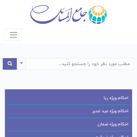
e Dropdown
احکام ویژه ربا
احکام ویژه عید غدیر
احکام ویژه ضمان