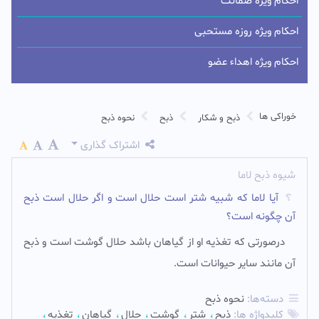
احکام ویژه ضمانت
احکام ویژه روزه مستحبی
احکام ویژه اهداء عضو
خوراکی ها
ذبح و شکار
ذبح
نحوه ذبح
اشتراک گذاری
شیوه ذبح لاما
آیا لاما که شبیه شتر است حلال است و اگر حلال است ذبح
آن چگونه است؟
درصورتی که تغذیه او از گیاهان باشد حلال گوشت است و ذبح
آن مانند سایر حیوانات است.
دسته‌ها:
نحوه ذبح
کلیدواژه ها:
ذبح
شتر
گوشت
حلال
گیاهان
تغذیه