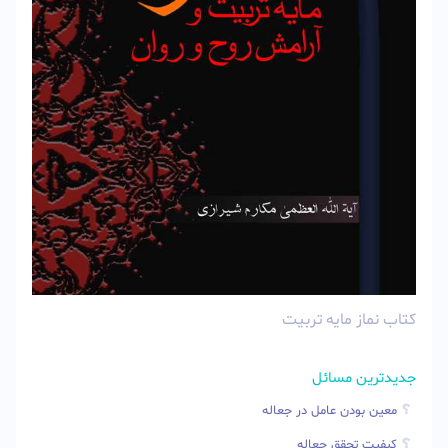
کتاب نماز مایه تربیت
جدیدترین مسائل
معین بودن عامل در جعاله
کیفیت تحقق جعاله