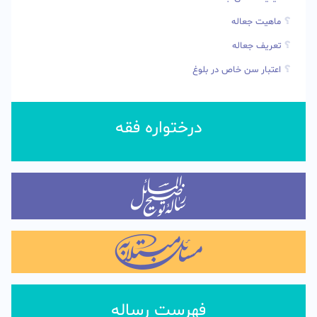
ماهیت جعاله
تعریف جعاله
اعتبار سن خاص در بلوغ
درختواره فقه
فهرست رساله