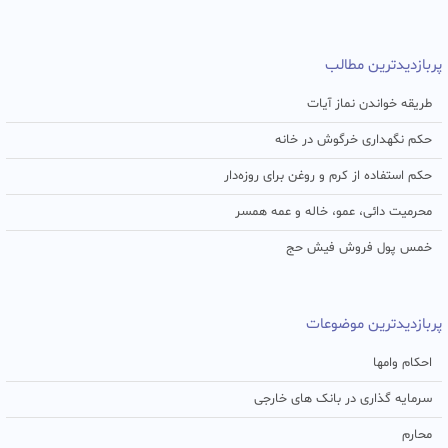
پربازدیدترین مطالب
طریقه خواندن نماز آیات
حکم نگهداری خرگوش در خانه
حکم استفاده از کرم و روغن برای روزه‌دار
محرمیت دائی، عمو، خاله و عمه همسر
خمس پول فروش فیش حج
پربازدیدترین موضوعات
احکام وامها
سرمایه گذاری در بانک های خارجی
محارم