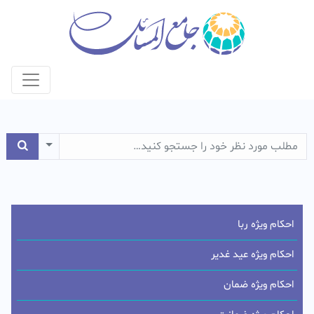
e Dropdown
احکام ویژه ربا
احکام ویژه عید غدیر
احکام ویژه ضمان