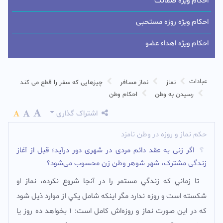
احکام ویژه ضمانت
احکام ویژه روزه مستحبی
احکام ویژه اهداء عضو
عبادات
نماز
نماز مسافر
چیزهایی که سفر را قطع می کند
رسیدن به وطن
احکام وطن
اشتراک گذاری
حکم نماز و روزه در وطن نامزد
اگر زنی به عقد دائم مردی در شهری دور درآید؛ قبل از آغاز
زندگى مشترک، شهر شوهر وطن زن محسوب می‌شود؟
تا زماني که زندگي مستمر را در آنجا شروع نکرده، نماز او
شکسته است و روزه ندارد مگر اینکه شامل يکي از موارد ذیل شود
که در اين صورت نماز و روزه‌اش کامل است: 1 بخواهد ده روز يا