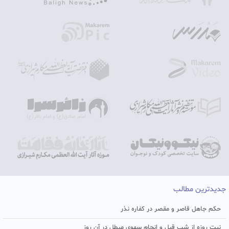
جدیدترین مطالب
حکم جاهل قاصر و مقصر در کفاره نذر
نیت روزه از شب قبل و انجام سهوی مبطل در آن روز