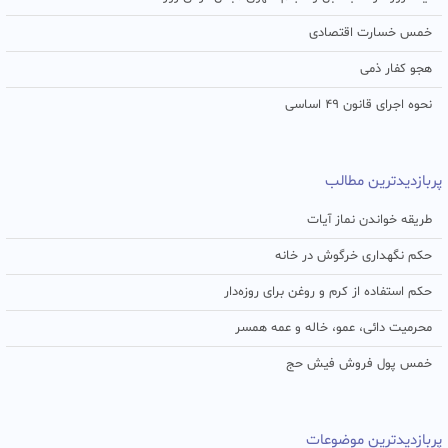
خمس خسارت اقتصادی
هجو کفار ذمی
نحوه اجرای قانون ۴۹ اساسی
پربازدیدترین مطالب
طریقه خواندن نماز آیات
حکم نگهداری خرگوش در خانه
حکم استفاده از کرم و روغن برای روزه‌دار
محرمیت دائی، عمو، خاله و عمه همسر
خمس پول فروش فیش حج
پربازدیدترین موضوعات