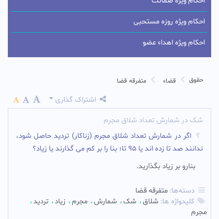
احکام ویژه ضمانت
احکام ویژه روزه مستحبی
احکام ویژه اهداء عضو
حقوق
قضاء
متفرقه قضا
اشتراک گذاری
شک در شمارش تعداد شلاق مجرم
اگر در شمارش تعداد شلاق مجرم (زناکار) تردید حاصل شود،
ندانند صد تا زده اند یا 95 تا؛ بنا را بر کم می گذارند یا زیاد؟
بنارو بر زیاد بگذارید.
دسته‌ها:
متفرقه قضا
کلیدواژه ها:
شلاق
شک
شمارش
مجرم
زیاد
تردید
مجرم