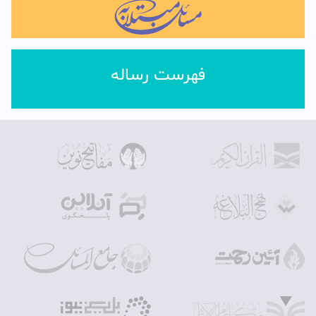
فهرست رساله