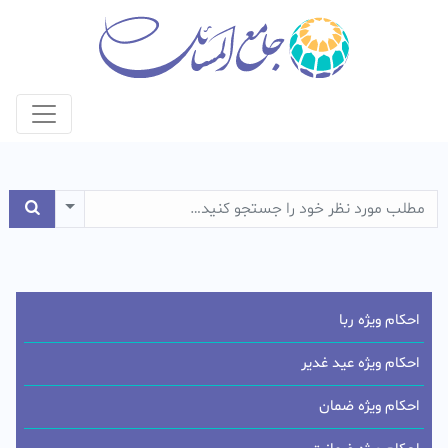
e Dropdown
احکام ویژه ربا
احکام ویژه عید غدیر
احکام ویژه ضمان