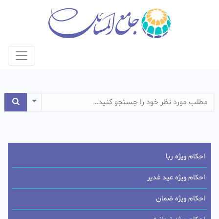
e Dropdown
احکام ویژه ربا
احکام ویژه عید غدیر
احکام ویژه ضمان