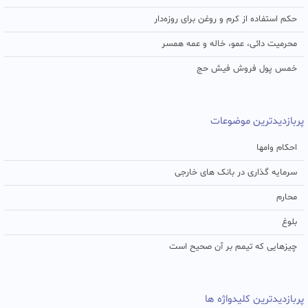
حکم استفاده از کرم و روغن برای روزه‌دار
محرمیت دائی، عمو، خاله و عمه همسر
خمس پول فروش فیش حج
پربازدیدترین موضوعات
احکام وامها
سرمایه گذاری در بانک های خارجی
محارم
بلوغ
چیزهایی که تیمم بر آن صحیح است
پربازدیدترین کلیدواژه ها