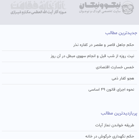
جدیدترین مطالب
حکم جاهل قاصر و مقصر در کفاره نذر
نیت روزه از شب قبل و انجام سهوی مبطل در آن روز
خمس خسارت اقتصادی
هجو کفار ذمی
نحوه اجرای قانون ۴۹ اساسی
پربازدیدترین مطالب
طریقه خواندن نماز آیات
حکم نگهداری خرگوش در خانه