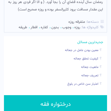
رمضان سال آينده قضاي آن را بجا آورد. ( و الا اگر فردی هر روز به
این مقدار مسافت برود کثیرالسفر بوده و روزه صحیح است)
دسته‌ها:
متفرقه روزه
کلیدواژه ها:
روزه
وجوب
بدون
کفاره
افطار
طریقه
جدیدترین مسائل
معین بودن عامل در جعاله
کیفیت تحقق جعاله
ماهیت جعاله
تعریف جعاله
اعتبار سن خاص در بلوغ
درختواره فقه