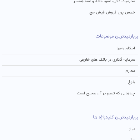
محرمیت دائی، عمو، خاله و عمه همسر
خمس پول فروش فیش حج
پربازدیدترین موضوعات
احکام وامها
سرمایه گذاری در بانک های خارجی
محارم
بلوغ
چیزهایی که تیمم بر آن صحیح است
پربازدیدترین کلیدواژه ها
نماز