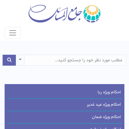
e Dropdown
احکام ویژه ربا
احکام ویژه عید غدیر
احکام ویژه ضمان