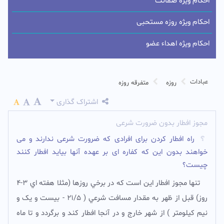
احکام ویژه ضمانت
احکام ویژه روزه مستحبی
احکام ویژه اهداء عضو
عبادات
روزه
متفرقه روزه
اشتراک گذاری
مجوز افطار بدون ضرورت شرعی
راه افطار کردن برای افرادی که ضرورت شرعی ندارند و می
خواهند بدون این که کفاره ای بر عهده آنها بیاید افطار کنند
چیست؟
تنها مجوز افطار اين است که در برخي روزها (مثلا هفته اي 3-4
روز) قبل از ظهر به مقدار مسافت شرعي ( 21/5 - بیست و یک و
نیم کیلومتر ) از شهر خارج و در آنجا افطار کند و برگردد و تا ماه