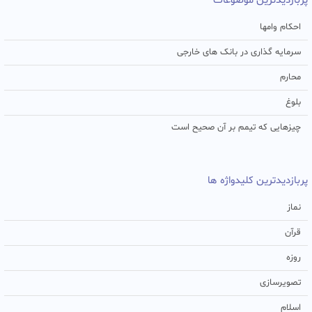
پربازدیدترین موضوعات
احکام وامها
سرمایه گذاری در بانک های خارجی
محارم
بلوغ
چیزهایی که تیمم بر آن صحیح است
پربازدیدترین کلیدواژه ها
نماز
قرآن
روزه
تصویرسازی
اسلام