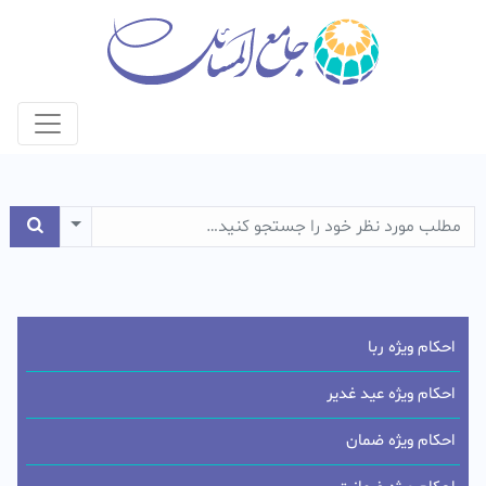
e Dropdown
احکام ویژه ربا
احکام ویژه عید غدیر
احکام ویژه ضمان