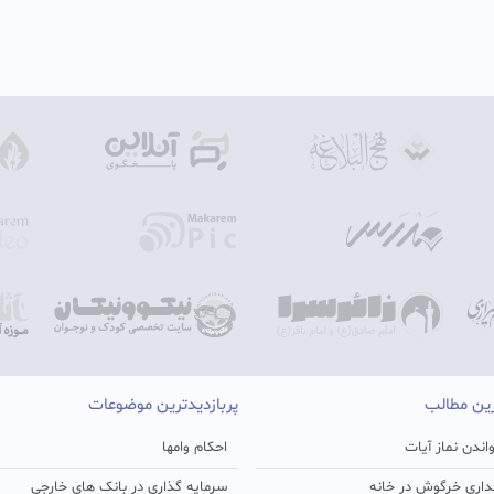
رین مطالب
پربازدیدترین موضوعات
اندن نماز آیات
احکام وامها
اری خرگوش در خانه
سرمایه گذاری در بانک های خارجی