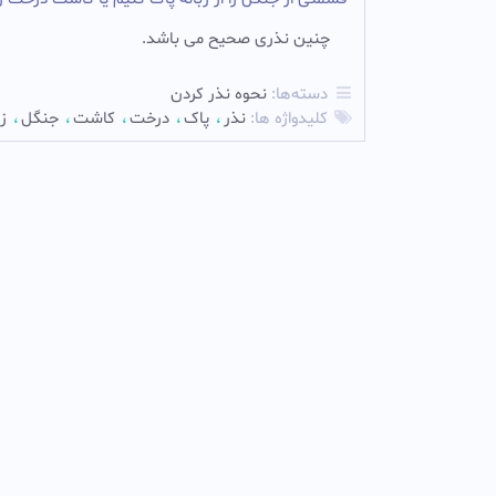
چنین نذری صحیح می باشد.‌
دسته‌ها:
نحوه نذر کردن
کلیدواژه ها:
نذر
پاک
درخت
کاشت
جنگل
زب