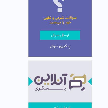
سوالات شرعی و فقهی
خود را بپرسید
ارسال سوال
پیگیری سوال