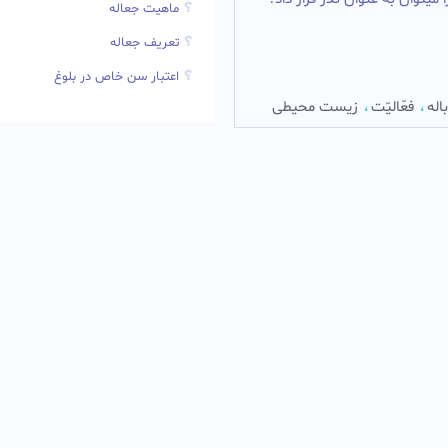
ماهیت جعاله
تعریف جعاله
اعتبار سن خاص در بلوغ
اله
فعّالیّت
زیست محیطی