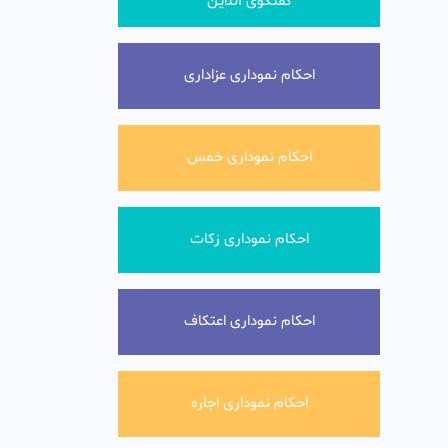
گفتگوی آنلاین
احکام نموداری عزاداری
احکام نموداری خمس
احکام نموداری زکات
احکام نموداری اعتکاف
احکام نموداری اجاره