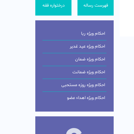
فهرست رساله
درختواره فقه
احکام ویژه ربا
احکام ویژه عید غدیر
احکام ویژه ضمان
احکام ویژه ضمانت
احکام ویژه روزه مستحبی
احکام ویژه اهداء عضو