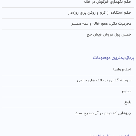
حکم نگهداری خرگوش در خانه
حکم استفاده از کرم و روغن برای روزه‌دار
محرمیت دائی، عمو، خاله و عمه همسر
خمس پول فروش فیش حج
پربازدیدترین موضوعات
احکام وامها
سرمایه گذاری در بانک های خارجی
محارم
بلوغ
چیزهایی که تیمم بر آن صحیح است