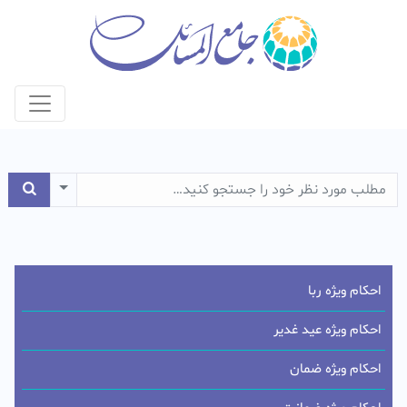
e Dropdown
احکام ویژه ربا
احکام ویژه عید غدیر
احکام ویژه ضمان