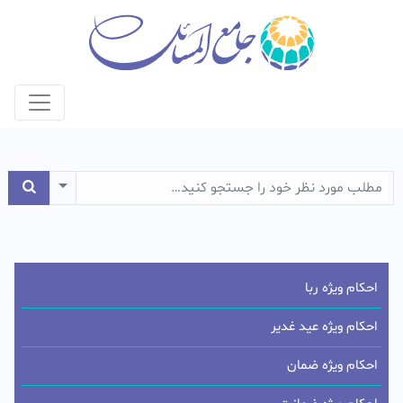
e Dropdown
احکام ویژه ربا
احکام ویژه عید غدیر
احکام ویژه ضمان