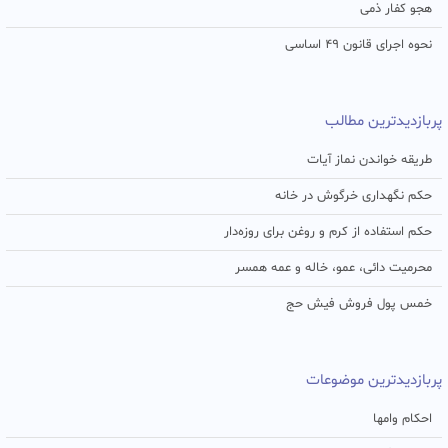
هجو کفار ذمی
نحوه اجرای قانون ۴۹ اساسی
پربازدیدترین مطالب
طریقه خواندن نماز آیات
حکم نگهداری خرگوش در خانه
حکم استفاده از کرم و روغن برای روزه‌دار
محرمیت دائی، عمو، خاله و عمه همسر
خمس پول فروش فیش حج
پربازدیدترین موضوعات
احکام وامها