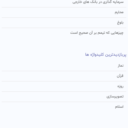
سرمایه گذاری در بانک های خارجی
محارم
بلوغ
چیزهایی که تیمم بر آن صحیح است
پربازدیدترین کلیدواژه ها
نماز
قرآن
روزه
تصویرسازی
اسلام