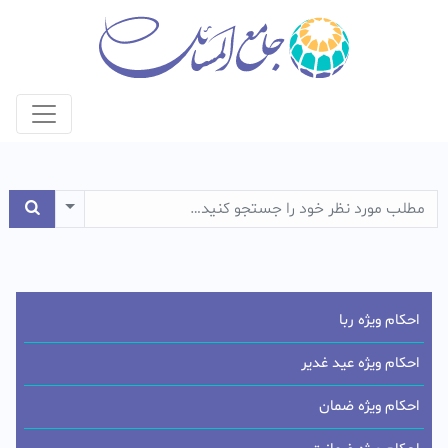
e Dropdown
احکام ویژه ربا
احکام ویژه عید غدیر
احکام ویژه ضمان