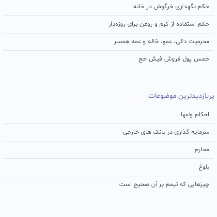
حکم نگهداری خرگوش در خانه
حکم استفاده از کرم و روغن برای روزه‌دار
محرمیت دائی، عمو، خاله و عمه همسر
خمس پول فروش فیش حج
پربازدیدترین موضوعات
احکام وامها
سرمایه گذاری در بانک های خارجی
محارم
بلوغ
چیزهایی که تیمم بر آن صحیح است