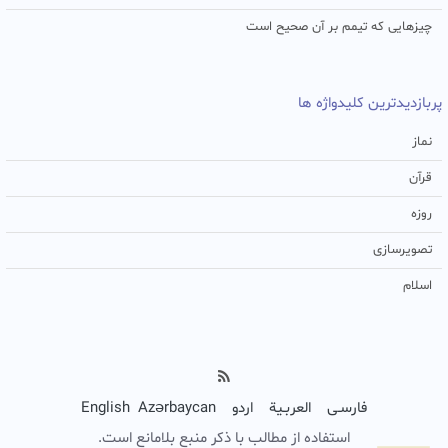
چیزهایی که تیمم بر آن صحیح است
پربازدیدترین کلیدواژه ها
نماز
قرآن
روزه
تصویرسازی
اسلام
فارسـی
العربـیة
اردو
Azərbaycan
English
استفاده از مطالب با ذکر منبع بلامانع است.