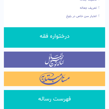
تعریف جعاله
اعتبار سن خاص در بلوغ
درختواره فقه
فهرست رساله