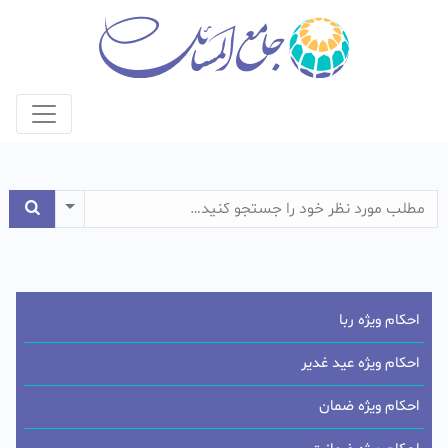
e Dropdown
احکام ویژه ربا
احکام ویژه عید غدیر
احکام ویژه ضمان