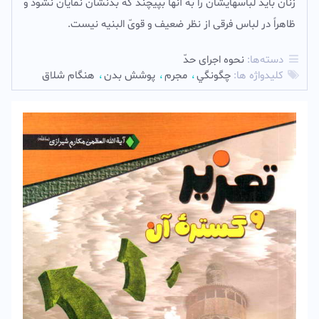
زنان باید لباسهایشان را به آنها بپیچند که بدنشان نمایان نشود و
ظاهراً در لباس فرقى از نظر ضعیف و قوىّ البنیه نیست.‌
دسته‌ها:
نحوه اجرای حدّ
کلیدواژه ها:
چگونگي
مجرم
پوشش بدن
هنگام شلاق