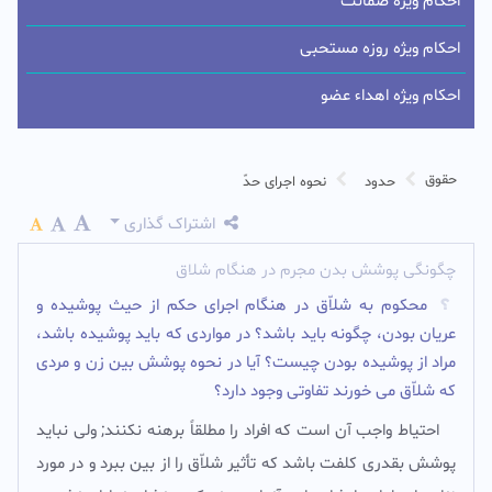
احکام ویژه ضمانت
احکام ویژه روزه مستحبی
احکام ویژه اهداء عضو
حقوق
حدود
نحوه اجرای حدّ
اشتراک گذاری
چگونگی پوشش بدن مجرم در هنگام شلاق
محکوم به شلاّق در هنگام اجراى حکم از حیث پوشیده و
عریان بودن، چگونه باید باشد؟ در مواردى که باید پوشیده باشد،
مراد از پوشیده بودن چیست؟ آیا در نحوه پوشش بین زن و مردی
که شلاّق مى خورند تفاوتی وجود دارد؟
احتیاط واجب آن است که افراد را مطلقاً برهنه نکنند; ولى نباید
پوشش بقدرى کلفت باشد که تأثیر شلاّق را از بین ببرد و در مورد