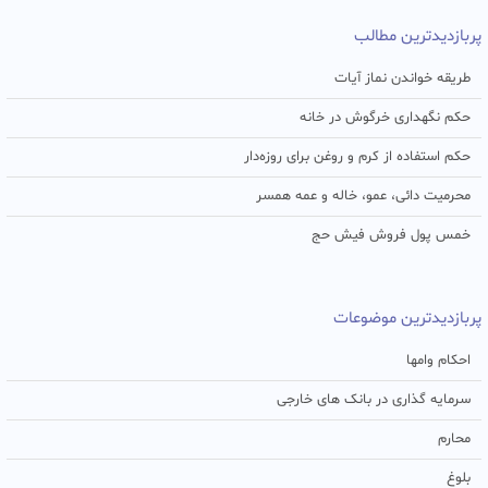
پربازدیدترین مطالب
طریقه خواندن نماز آیات
حکم نگهداری خرگوش در خانه
حکم استفاده از کرم و روغن برای روزه‌دار
محرمیت دائی، عمو، خاله و عمه همسر
خمس پول فروش فیش حج
پربازدیدترین موضوعات
احکام وامها
سرمایه گذاری در بانک های خارجی
محارم
بلوغ