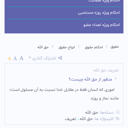
احکام ویژه ضمانت
احکام ویژه روزه مستحبی
احکام ویژه اهداء عضو
حقوق
احکام حقوق
انواع حقوق
حق الله
اشتراک گذاری
تعریف حق الله
منظور از حق الله چیست؟
امورى كه انسان فقط در مقابل خدا نسبت به آن مسئول است؛
مانند نماز و روزه.
دسته‌ها:
حق الله
کلیدواژه ها:
حق الله
تعريف