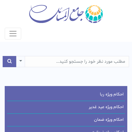
e Dropdown
احکام ویژه ربا
احکام ویژه عید غدیر
احکام ویژه ضمان