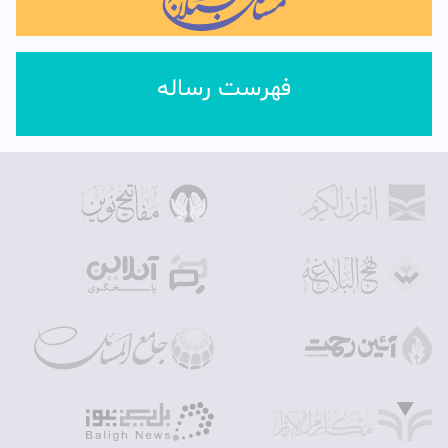
فهرست رساله