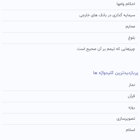
احکام وامها
سرمایه گذاری در بانک های خارجی
محارم
بلوغ
چیزهایی که تیمم بر آن صحیح است
پربازدیدترین کلیدواژه ها
نماز
قرآن
روزه
تصویرسازی
اسلام