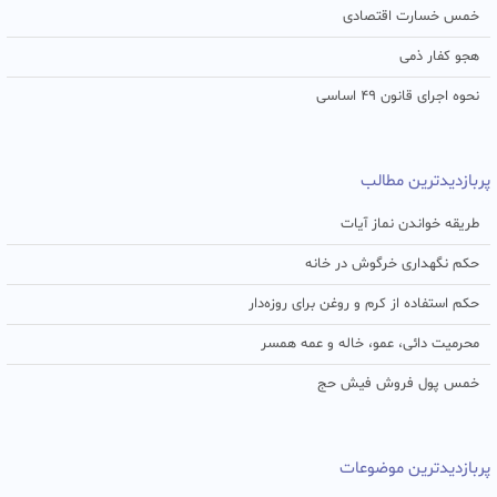
خمس خسارت اقتصادی
هجو کفار ذمی
نحوه اجرای قانون ۴۹ اساسی
پربازدیدترین مطالب
طریقه خواندن نماز آیات
حکم نگهداری خرگوش در خانه
حکم استفاده از کرم و روغن برای روزه‌دار
محرمیت دائی، عمو، خاله و عمه همسر
خمس پول فروش فیش حج
پربازدیدترین موضوعات