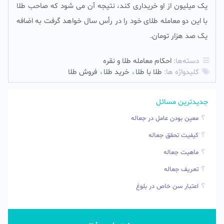
یک میلیون از او خریدارى کند، نتیجه آن مى شود که صاحب طلا
با این دو معامله طلاى خود را در رأس سال خواهد گرفت به اضافه
یک صد هزار تومان.
دسته‌ها:
احکام معامله طلا و نقره
کلیدواژه ها:
طلا با طلا
خريد طلا
فروش طلا
جدیدترین مسائل
معین بودن عامل در جعاله
کیفیت تحقق جعاله
ماهیت جعاله
تعریف جعاله
اعتبار سن خاص در بلوغ