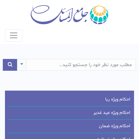
e Dropdown
احکام ویژه ربا
احکام ویژه عید غدیر
احکام ویژه ضمان