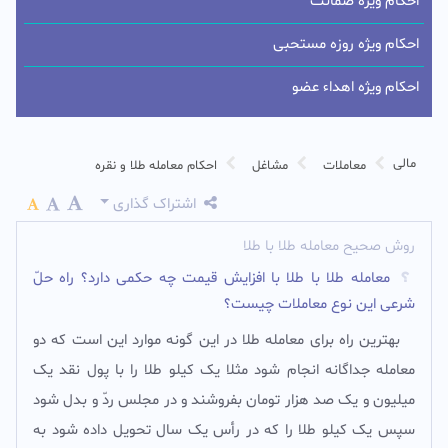
احکام ویژه ضمانت
احکام ویژه روزه مستحبی
احکام ویژه اهداء عضو
مالی
معاملات
مشاغل
احکام معامله طلا و نقره
اشتراک گذاری
روش صحیح معامله طلا با طلا
معامله طلا با طلا با افزایش قیمت چه حکمى دارد؟ راه حلّ
شرعى این نوع معاملات چیست؟
بهترین راه براى معامله طلا در این گونه موارد این است که دو
معامله جداگانه انجام شود مثلا یک کیلو طلا را با پول نقد یک
میلیون و یک صد هزار تومان بفروشند و در مجلس ردّ و بدل شود
سپس یک کیلو طلا را که در رأس یک سال تحویل داده شود به