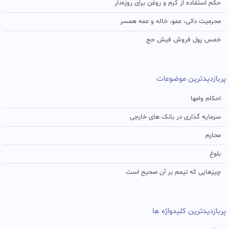
حکم استفاده از کرم و روغن برای روزه‌دار
محرمیت دائی، عمو، خاله و عمه همسر
خمس پول فروش فیش حج
پربازدیدترین موضوعات
احکام وامها
سرمایه گذاری در بانک های خارجی
محارم
بلوغ
چیزهایی که تیمم بر آن صحیح است
پربازدیدترین کلیدواژه ها