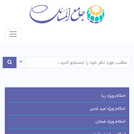
e Dropdown
احکام ویژه ربا
احکام ویژه عید غدیر
احکام ویژه ضمان