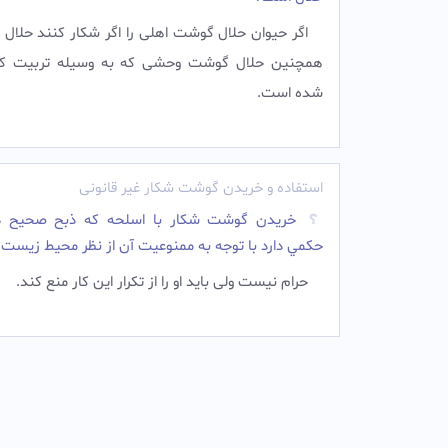
اگر حيوان حلال گوشت اهلى را اگر شكار كنند حلال 
همچنين حلال گوشت وحشى كه به وسيله تربيت كر
شده است.
استفاده و خریدن گوشت شکار غیر قانونی
خريدن گوشت شكار با اسلحه كه ذبح صحيح د
حكمي دارد با توجه به ممنوعيت آن از نظر محيط زيست؟
حرام نیست ولی باید او را از تکرار این کار منع کند.