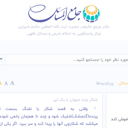
دفتر مرجع عالیقدر حضرت آیت الله العظمی مکارم شیرازی
مرکز پاسخگویی به احکام شرعی و مسائل فقهی
wn
سائل
پربازدیدها
شکار چند حیوان با یک تیر
وقتی به قصد شکار با تفنگ بسمت تع
پرنده(گنجشک)شلیک شود و چند تا همزمان زخمی شوند
راموش كند
میکشد که شکارچی آنها را پیدا کند و سر ببرد. اگر یکی از 