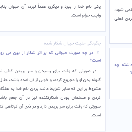
يكى‏ نام خدا را ببرد و ديگرى عمداً نبرد، آن حيوان بنابر
نمى شود،
واجب حرام است.
دن اهلى
چگونگی حلیت حیوان شکار شده
در چه صورت حیوانى که بر اثر شکار از بین مى رود
است؟
اشته چه
در صورتى که وقت براى رسیدن و سر بریدن کافى نب
گلوله بدن او را مجروح کرده، و خونى از آن آمده باشد، حلا
مشروط بر این که سایر شرایط مانند بردن نام خدا به هنگا
کردن و مسلمان بودن شکارکننده نیز در آن جمع باشد
صورتى که وقت براى سر بریدن دارد و در ذبح آن کوتاهى کن
است.