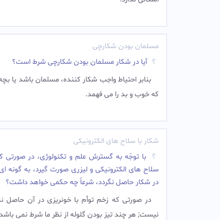
مسلمان بودن شکارچی
آیا در شکار مسلمان بودن شکارچی شرط است؟
بنابر احتياط واجب شكار كننده، مسلمان باشد يا بچ
كه خوب و بد را مى‏ فهمد.
شکار با سلاح های الکترونیکی
با توجّه به گسترش علم و تکنولوژى، در صورتى که
سلاح هاى الکترونیکى و لیزرى صورت گیرد، به گونه اى
در شکار حاصل نگردد، شرعاً چه حکمى خواهد داشت؟
در صورتى که زخم توأم با خونریزى در آن حاصل نش
نیست; هر چند تیز بودن گلوله از نظر ما شرط نمى باشد.