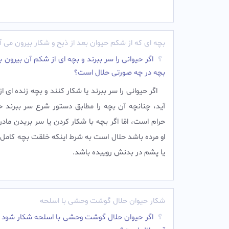
بچه ای که از شکم حیوان بعد از ذبح و شکار بیرون می آ
اگر حیوانی را سر ببرند و بچه ای از شکم آن بیرون بی
بچه در چه صورتی حلال است؟
اگر حيوانى را سر ببرند يا شكار كنند و بچه زنده‏ اى ا
آيد، چنانچه آن بچه را مطابق دستور شرع سر ببرند حل
حرام است، امّا اگر بچه با شكار كردن يا سر بريدن ماد
او مرده باشد حلال است به شرط اين‏كه خلقت بچه كامل
يا پشم در بدنش روييده باشد.
شکار حیوان حلال گوشت وحشی با اسلحه
اگر حیوان حلال گوشت وحشی با اسلحه شکار شود 