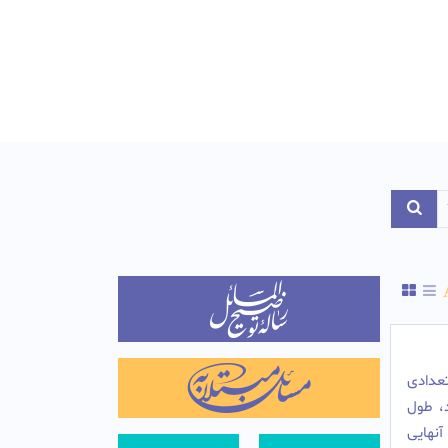
Toggle Dropdo
دادی
، طول
آنهایی