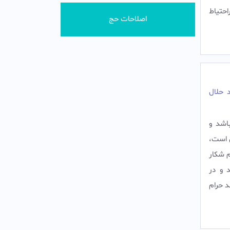
احتياط
اصلاحات حج
 حلال
اشد و
ل است،
م شکار
 و در
د حرام