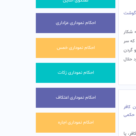
گفتگوی آنلاین
 گوشت
احکام نموداری عزاداری
ه شكار
كه سر
احکام نموداری خمس
و گردن
د حلال
احکام نموداری زکات
احکام نموداری اعتکاف
ن کافر
 حکمی
احکام نموداری اجاره
فر، يا