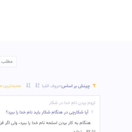
جدیدترین م
چینش بر اساس:
حروف الفبا
لزوم بردن نام خدا در شکار
آیا شکارچی در هنگام شکار باید نام خدا را ببرد؟
هنگام به كار بردن اسلحه نام خدا را ببرد، ولى اگر ف
اشكالى ندارد.