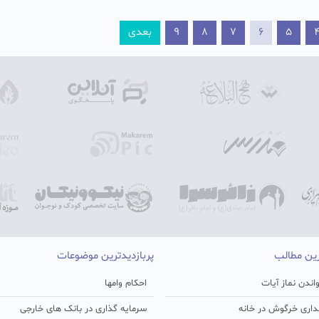
5
6
7
8
9
بعدی
رین مطالب
پربازدیدترین موضوعات
اندن نماز آیات
احکام وامها
اری خرگوش در خانه
سرمایه گذاری در بانک های خارجی