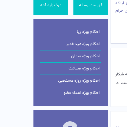
اینکه
فهرست رساله
درختواره فقه
 حرام
احکام ویژه ربا
احکام ویژه عید غدیر
احکام ویژه ضمان
احکام ویژه ضمانت
ه شکار
احکام ویژه روزه مستحبی
ست اما
احکام ویژه اهداء عضو