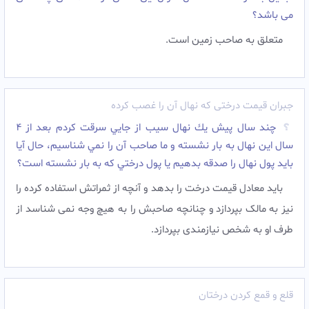
می باشد؟
متعلق به صاحب زمین است.
جبران قیمت درختی که نهال آن را غصب کرده
چند سال پيش يك نهال سيب از جايي سرقت كردم بعد از 4
سال اين نهال به بار نشسته و ما صاحب آن را نمي شناسيم، حال آیا
بايد پول نهال را صدقه بدهيم يا پول درختي كه به بار نشسته است؟
باید معادل قیمت درخت را بدهد و آنچه از ثمراتش استفاده کرده را
نیز به مالک بپردازد و چنانچه صاحبش را به هیچ وجه نمی شناسد از
طرف او به شخص نیازمندی بپردازد.
قلع و قمع کردن درختان