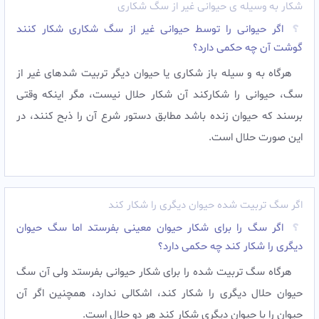
شکار به وسیله ی حیوانی غیر از سگ شکاری
اگر حیوانی را توسط حیوانی غیر از سگ شکاری شکار کنند
گوشت آن چه حکمی دارد؟
هرگاه به و سيله باز شكارى يا حيوان ديگر تربيت شده‏اى غير از
سگ، حيوانى را شكاركند آن شكار حلال نيست، مگر اين‏كه وقتى
برسند كه حيوان زنده باشد مطابق دستور شرع آن را ذبح كنند، در
اين صورت حلال است.
اگر سگ تربيت شده حيوان ديگرى را شکار کند
اگر سگ را برای شکار حیوان معینی بفرستد اما سگ حیوان
دیگری را شکار کند چه حکمی دارد؟
هرگاه سگ تربيت شده را براى شكار حيوانى بفرستد ولى آن سگ
حيوان حلال ديگرى را شكار كند، اشكالى ندارد، همچنين اگر آن
حيوان را با حيوان ديگرى شكار كند هر دو حلال است.