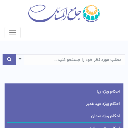
e Dropdown
احکام ویژه ربا
احکام ویژه عید غدیر
احکام ویژه ضمان