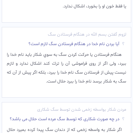
يا فقط خون او را بخورد، اشكال ندارد.
لزوم گفتن بسم الله در هنگام فرستادن سگ
آیا بردن نام خدا در هنگام فرستادن سگ لازم است؟
هنگام فرستادن يا حركت كردن سگ به سوي شكار بايد نام خدا را
ببرد، ولى اگر از روى فراموشى آن را ترك كند اشكال ندارد و لازم
نيست پيش از فرستادن سگ نام خدا را ببرد، بلكه اگر پيش از آن كه
سگ به شكار برسد نام خدا را ببرد حلال ‏است.
مردن شکار بواسطه زخمی شدن توسط سگ شکاری
در چه صورت شکاری که توسط سگ مرده است حلال می باشد؟
اگر شكار به واسطه زخمى كه از دندان سگ پيدا كرده بميرد حلال