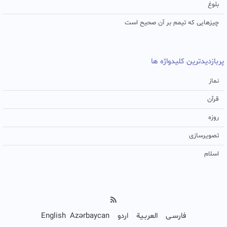
بلوغ
چیزهایی که تیمم بر آن صحیح است
پربازدیدترین کلیدواژه ها
نماز
قرآن
روزه
تصویرسازی
اسلام
فارسـی
العربـیة
اردو
Azərbaycan
English