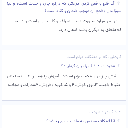
آیا قلع و قمع کردن درختی که دارای جان و حیات است، و نیز
سوزاندن و قطع آن موجب ضمان و گناه است؟
در غیر موارد ضرورت نوعی انحراف و کار حرامی است و در صورتی
که متعلق به دیگران باشد ضمان دارد.
کارهایی که بر معتکف حرام است
محرمات اعتکاف را بیان فرمایید؟
شش چيز بر معتكف حرام است: 1.آميزش با همسر. 2.استمنا بنابر
احتياط واجب. 3.بوى خوش. 4 و 5. خريد و فروش. 6.ممارات و مجادله.
اعتکاف در ماه رجب
آیا اعتکاف مختص به ماه رجب می باشد؟