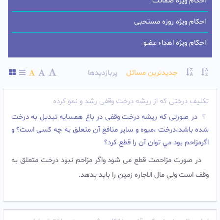
احکام ویژه ضمانت
احکام ویژه روزه مستحبی
احکام ویژه اهداء عضو
جدیدترین مسائل
پربازدیدها
تکلیف درختی که از ریشه درخت وقفی رشد و نمو کرده
در صورتی که ریشه درخت وقفی در باغ همسایه تبديل به درخت
شده باشد،درخت ،ميوه و سایر منافع آن متعلق به چه کسی است؟ و
اگرمزاحم بود مي توان آن را قطع کرد؟
در صورت مزاحمت قطع می شود واگر مزاحم نبود درخت متعلق به
وقف است ولی مال الاجاره زمین را باید بدهد.