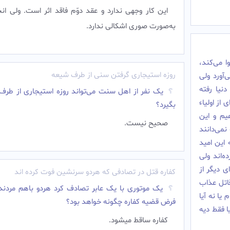
این کار وجهی ندارد و عقد دوّم فاقد اثر است. ولی ان
به‌صورت صوری اشکالی ندارد.
 می‌کند،
روزه استیجاری گرفتن سنی از طرف شیعه
‌آورد ولی
نیا رفته
یک نفر از اهل سنت می‌تواند روزه استیجاری از طرف
از اولیاء
بگیرد؟
یم و این
صحیح نیست.
نمی‌دانند
این امید
‌اند ولی
 دیگر از
کفاره قتل در تصادفی که هردو سرنشین فوت کرده اند
اتل عذاب
یک موتوری با یک عابر تصادف کرد هردو باهم مردند 
یا نه آیا
فرض قضیه کفاره چگونه خواهد بود؟
ا فقط دیه
کفاره ساقط میشود.