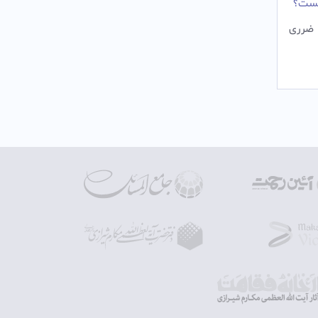
نیست؟
 ضرری