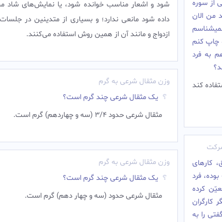
 از سوره
شود و اشعار مناسب خوانده شود، يا نمایش‌های شاد م
 من الان
داده شود مانعى ندارد؛ و بسيارى از متدینین در جلسا
میشناسم
ازدواج و مانند آن از همين روش استفاده می‌کنند.
و چاپ کنم
م به فرد
د؟
وزن مثقال شرعی به گرم
فاده کند
یک مثقال شرعی چند گرم است؟
مثقال شرعی حدود 3/4 (سه و چهاردهم) گرم است.
شرکت
وزن مثقال شرعی به گرم
، کارهاى
وده، فرد
یک مثقال شرعی چند گرم است؟
یّن کرده
مثقال شرعی حدود (سه و چهار دهم) گرم است.
 کارگران
فتى را به