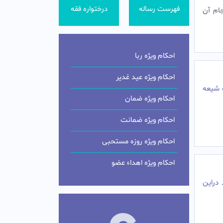
فهرست رساله
درختواره فقه
جام آن
احکام ویژه ربا
احکام ویژه عید غدیر
 شیعه
احکام ویژه ضمان
احکام ویژه ضمانت
احکام ویژه روزه مستحبی
احکام ویژه اهداء عضو
دراین