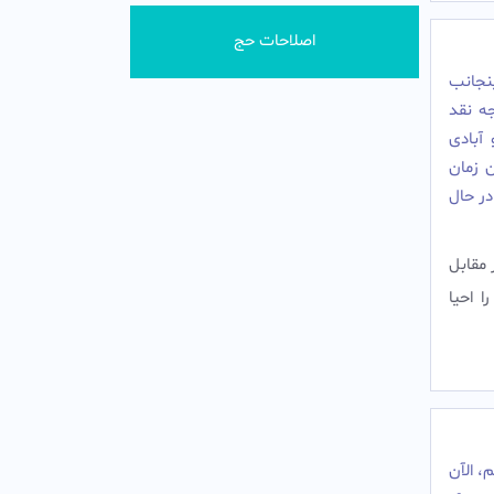
اصلاحات حج
جانب
جه نقد
آبادى
ن زمان
در حال
ر مقابل
 احیا
 الآن