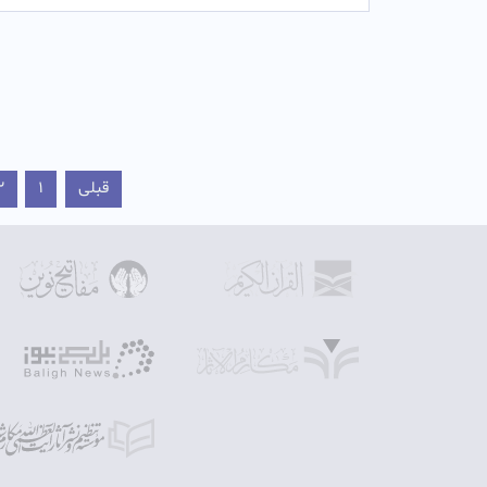
قبلی
1
2