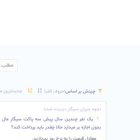
جدیدترین م
چینش بر اساس:
حروف الفبا
نحوه جبران سیگار دزدیده شده
یک نفر چندین سال پیش سه پاکت سیگار مال 
بدون اجازه بر میدارد حالا چقدر باید پرداخت کند؟
معادل قیمت را به نرخ روز بپردازید.‌