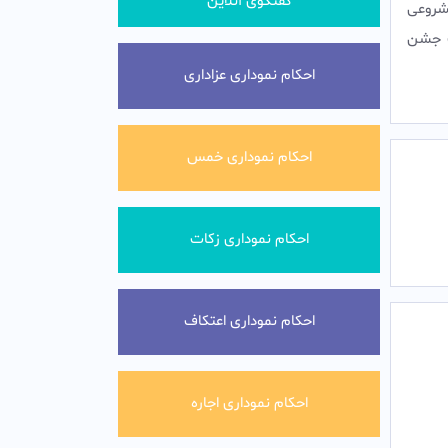
گفتگوی آنلاین
شروعى
ت جشن
احکام نموداری عزاداری
احکام نموداری خمس
احکام نموداری زکات
احکام نموداری اعتکاف
احکام نموداری اجاره