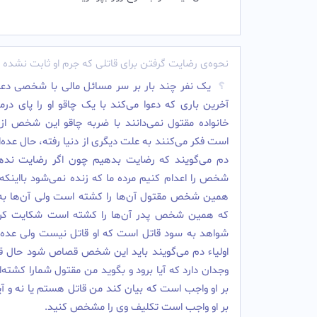
نحوه‌ی رضایت گرفتن برای قاتلی که جرم او ثابت نشده
یک نفر چند بار بر سر مسائل مالی با شخصی دعوا
آخرین باری که دعوا می‌کند با یک چاقو او را پای درمی
خانواده مقتول نمی‌دانند با ضربه چاقو این شخص از د
است فکر می‌کنند به علت دیگری از دنیا رفته، حال عده‌ای 
دم می‌گویند که رضایت بدهیم چون اگر رضایت نده
شخص را اعدام کنیم مرده ما که زنده نمی‌شود بااینکه 
همین شخص مقتول آن‌ها را کشته است ولی آن‌ها به 
که همین شخص پدر آن‌ها را کشته است شکایت کرده
شواهد به سود قاتل است که او قاتل نیست ولی عده‌ای
اولیاء دم می‌گویند باید این شخص قصاص شود حال ق
وجدان دارد که آیا برود و بگوید من مقتول شمارا کشته‌ام 
بر او واجب است که بیان کند من قاتل هستم یا نه و آی
بر او واجب است تکلیف وی را مشخص کنید.