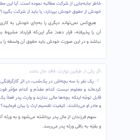
خاطر جابه‌جایى از شرکت مطالبه نموده است. آیا این مطالب
خودش از حقوق خودش بپردازد، یا باید از شرکت بگیرد؟
هیچ‌کس نمی‌تواند دیگرى را به‌جای خودش به کارى 
آن را پذیرفته، قرار دهد; مگر این‌که قرارداد مشروط 
نباشد و در این صورت خودش باید حقوق آن واسطه را بپر
اگر یکی از طرفین توارث، فاقد مال باشد
یک نفر با سه بچه‌اش در یک‌شب، در اثر گازگرفتگى
کرده‌اند و معلوم نیست کدام مقدّم و کدام مؤخّر فوت 
قابل توجّه اینکه بچه‌ها مالى ندارند و وارث پدر فعلاً ی
و مادر او می‌باشند، کیفیت تقسیم ارث را بیان فرمایید؟
سهم فرزندان از مال پدر برداشته می‌شود و به ورثه آن
و بقیّه به باقى ورثه پدر می‌رسد.