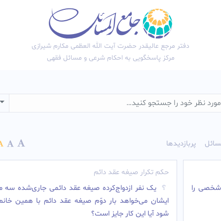
دفتر مرجع عالیقدر حضرت آیت الله العظمی مکارم شیرازی
مرکز پاسخگویی به احکام شرعی و مسائل فقهی
wn
سائل
پربازدیدها
حکم تکرار صیغه عقد دائم
شخصی را
یک نفر ازدواج‌کرده صیغه عقد دائمی جاری‌شده سه ما
ایشان می‌خواهد بار دوّم صیغه عقد دائم با همین خانم
شود آیا این کار جایز است؟