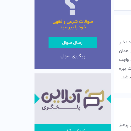
سوالات شرعی و فقهی
خود را بپرسید
د دختر
ارسال سوال
ر همان
پیگیری سوال
 واجب
ت بهره
اشد.
 پرهيز