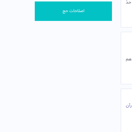
حدّ
اصلاحات حج
 هم
رآن