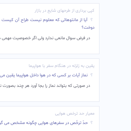
کپی برداری از طرحهای شایع در بازار
آیا از مانتوهائی که معلوم نیست طراح آن کیست و 
دوخت؟
در فرض سوال مانعی ندارد ولی اگر خصوصیت مهمی داشت
یقین به زلزله در هنگام سفر با هواپیما
نماز آیات بر کسی که در هوا داخل هواپیما یقین م
در صورتی که بتواند نماز را بجا آورد هر چند بصورت ن
معیار حد ترخص هوایی
حدّ ترخّص در سفرهای هوایی چگونه مشخص می گر