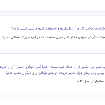
کسته باشد، اگر ما آن را بخریم و استفاده کنیم درست است یا نه؟
ست، مگر در صورتی که از کفار حربی باشند، که در این صورت اشکالی ندارد.
يازش تکثير ان را مجاز ميدانسته، اخيرا کس ديگري امتياز آن را خريد
 پيش و در زمان جواز تکثير خريده ام بطور رايگان براي ديگران تکثير کنم؟
ند مطابق آن عمل کنید.