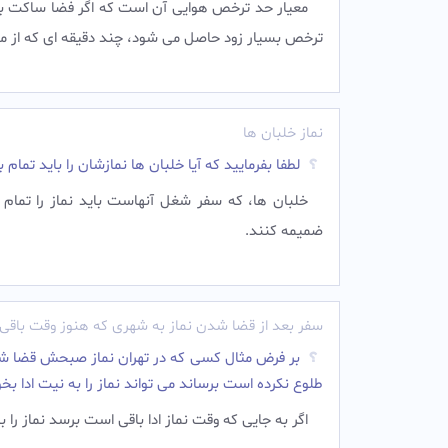
معیار حد ترخص هوایی آن است که اگر فضا ساکت باش
ترخص بسیار زود حاصل می شود، چند دقیقه ای که از م
نماز خلبان ها
لطفا بفرمایید که آیا خلبان ها نمازشان را باید تمام
خلبان ها، كه سفر شغل آنهاست بايد نماز را تمام ب
ضمیمه کنند.
سفر بعد از قضا شدن نماز به شهری که هنوز وقت باق
بر فرض مثال کسی که در تهران نماز صبحش قضا شد با
طلوع نکرده است برساند می تواند نماز را به نیت ادا بخو
اگر به جایی که وقت نماز ادا باقی است برسد نماز را به