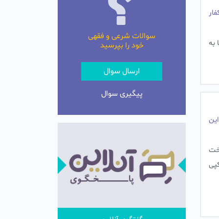
فار
سوالات شرعی و فقهی
 به
خود را بپرسید
ارسال سوال
پیگیری سوال
این
اخت
کپی