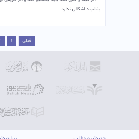
بنشیند اشکالی ندارد.‌
قبلی
1
2
جدیدترین مطالب
پربازدیدت