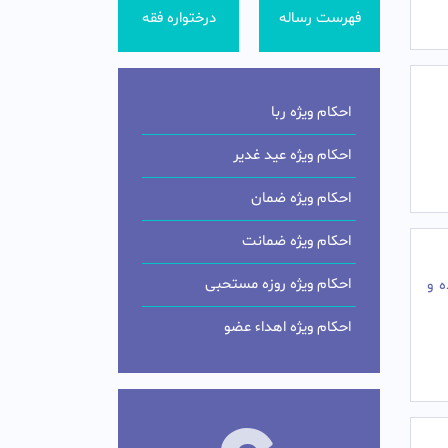
فهرست رساله
درختواره فقه
احکام ویژه ربا
احکام ویژه عید غدیر
احکام ویژه ضمان
احکام ویژه ضمانت
احکام ویژه روزه مستحبی
ه و
احکام ویژه اهداء عضو