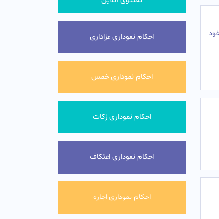
گفتگوی آنلاین
خود
احکام نموداری عزاداری
احکام نموداری خمس
احکام نموداری زکات
احکام نموداری اعتکاف
احکام نموداری اجاره