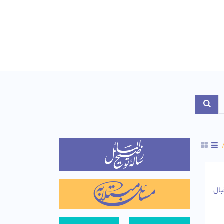
Toggle Dropdo
بال