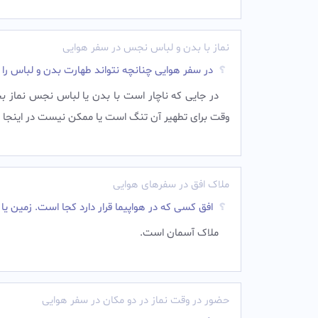
نماز با بدن و لباس نجس در سفر هوایی
در سفر هوایی چنانچه نتواند طهارت بدن و لباس را 
در جايى كه ناچار است با بدن يا لباس نجس نماز ب
وقت براى تطهير آن تنگ است یا ممکن نیست در اينجا 
ملاک افق در سفرهای هوایی
افق کسی که در هواپیما قرار دارد کجا است. زمین یا 
ملاک آسمان است.‌
حضور در وقت نماز در دو مکان در سفر هوایی