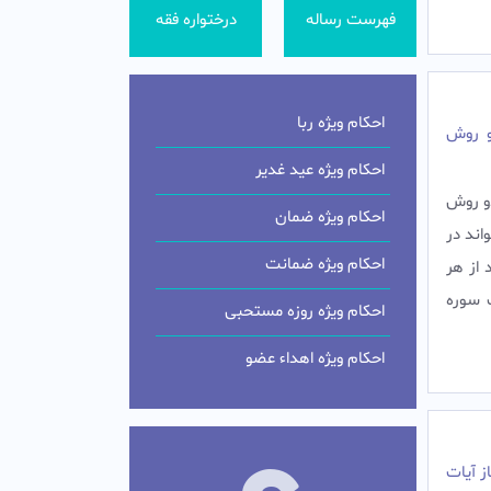
فهرست رساله
درختواره فقه
احکام ویژه ربا
و روش
احکام ویژه عید غدیر
دو روش
احکام ویژه ضمان
اند در
احکام ویژه ضمانت
از هر
 سوره
احکام ویژه روزه مستحبی
احکام ویژه اهداء عضو
ز آیات