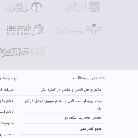
جدیدترین مطالب
پربازدیدت
حکم جاهل قاصر و مقصر در کفاره نذر
طریقه خو
نیت روزه از شب قبل و انجام سهوی مبطل در آن
حکم نگهد
روز
حکم استفا
خمس خسارت اقتصادی
محرمیت د
هجو کفار ذمی
خمس پو