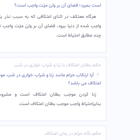
است بمیرد؛ قضای آن بر ولیّ میّت واجب است؟
هرگاه معتكف در اثناى اعتكافى كه به سبب نذر يا 
واجب شده از دنيا برود، قضاى آن بر ولىّ ميّت واجب 
چند مطابق احتياط است.
حکم بطلان اعتکاف با زنا و شراب خواری در شب
آیا ارتکاب حرام مانند زنا و شراب خواری در شب م
اعتکاف می باشد؟
زنا کردن موجب بطلان اعتکاف است و مشرو
بنابراحتیاط واجب موجب بطلان اعتکاف است.
حکم نگاه حرام در زمان اعتکاف