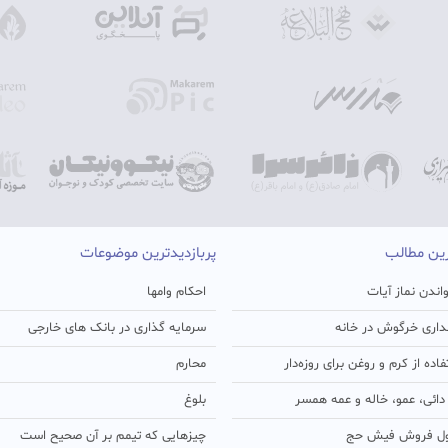
رین مطالب
پربازدیدترین موضوعات
اندن نماز آیات
احکام وامها
اری خرگوش در خانه
سرمایه گذاری در بانک های خارجی
ده از کرم و روغن برای روزه‌دار
محارم
ائی، عمو، خاله و عمه همسر
بلوغ
ل فروش فیش حج
چیزهایی که تیمم بر آن صحیح است