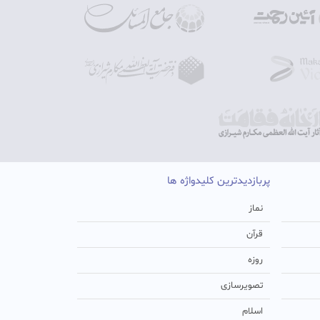
پربازدیدترین کلیدواژه ها
نماز
قرآن
روزه
تصویرسازی
اسلام