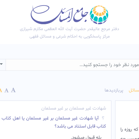
دفتر مرجع عالیقدر حضرت آیت الله العظمی مکارم شیرازی
مرکز پاسخگویی به احکام شرعی و مسائل فقهی
wn
سائل
پربازدیدها
شهادت غیر مسلمان بر غیر مسلمان
آیا شهادت غیر مسلمان بر غیر مسلمان یا اهل کتاب ب
کتاب قابل استناد می باشد؟
مام چيزهايى كه روزه را
بله قبول میشود.‌
 شود. 2. آميزش با همسر، چه