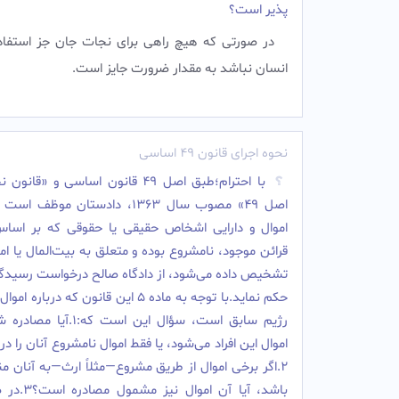
پذیر است؟
در صورتی که هیچ راهی برای نجات جان جز استفاده 
انسان نباشد به مقدار ضرورت جایز است.‌
نحوه اجرای قانون ۴۹ اساسی
با احترام؛طبق اصل ۴۹ قانون اساسی و «قا
اصل ۴۹» مصوب سال ۱۳۶۳، دادستان موظ
اموال و دارایی اشخاص حقیقی یا حقوقی که بر اساس
قرائن موجود، نامشروع بوده و متعلق به بیت‌المال یا ا
تشخیص داده می‌شود، از دادگاه صالح درخواست رسیدگ
حکم نماید.با توجه به ماده ۵ این قانون که دربا
رژیم سابق است، سؤال این است که
اموال این افراد می‌شود، یا فقط اموال نامشروع آنان را در
2.اگر برخی اموال از طریق مشروع—مثلاً ارث—به آنان 
باشد، آیا آن اموا