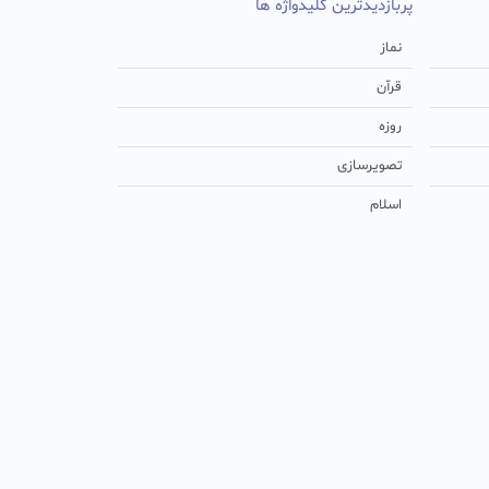
پربازدیدترین کلیدواژه ها
نماز
قرآن
روزه
تصویرسازی
اسلام