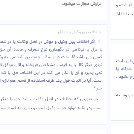
اقرارش مجازات میشود.‌
ناء شده و
 با الفاظ
اختلاف بین وکیل و موکل
اگر اختلاف بین وکیل و موکل در اصل وکالت یا در تلف
یا عزل یا کوتاهی در نگهداری نوع تصرف و مانند آن حق 
کسی می باشد؟قسمت دوم سؤال:همچنین شخصی به وکا
ولی بابت
فردی دیگر کالا را به قیمت مشخصی فروخته و الان موکل ق
ادگاه یا
نمی پذیرد و آن را انکار می کند در این اختلاف حق با کد
ج نشود ،
است. آیا در اثبات قول یک طرف استفاده از قسم هم لازم 
خیر؟
مربوط به
در صورتی که اختلاف در اصل وکالت باشد حق با منکر 
است ودر بقیه موارد حق با وکیل است و نیازی به قسم نی