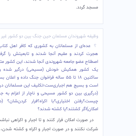
مسجد گردد.
وظیفه شهروندان مسلمان حین جنگ بین دو کشور غیر 
عده‌ای از مسلمانان به کشوری که کافر اهل کتا
هجرت کردند و مقیم آنجا شدند و تابعیتش را گرفت
اصطلاح عضو جامعه شهروندی آنجا شدند، این کشور متبو
یک کشور همکیش خودش (مسیحی) درگیر شده و
ساکنین ۱۸ تا ۵۵ ساله فراخوان جنگ داده و اعلان
است و بسیج هم اجباری‌ست؛تکلیف این مسلمانان در 
(درگیری بین دو کشور مسیحی و ناچار از اعزام به ج
چیست؟رفتن اختیاری؟با اکراه؟فرار کردن‌شان؟ (
امکان)اگر کشتند؟یا کشته شدند؟
در صورت امکان فرار کنند و تا اجبار و اکراهی نبا
شرکت نکنند و در صورت اجبار و اکراه و کشته شدن، 