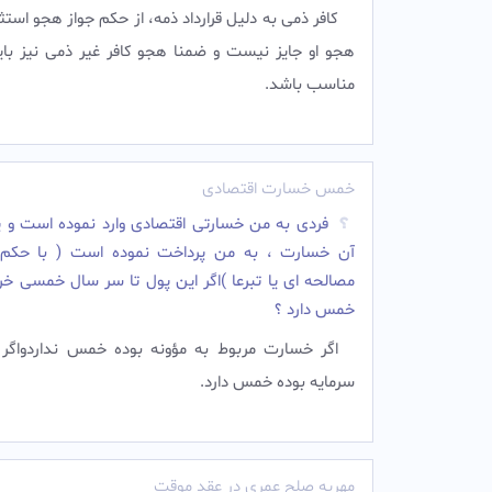
کافر ذمی به دلیل قرارداد ذمه، از حکم جواز هجو استث
هجو او جایز نیست و ضمنا هجو کافر غیر ذمی نیز باید
مناسب باشد.‌
خمس خسارت اقتصادی
فردی به من خسارتی اقتصادی وارد نموده است و پ
آن خسارت ، به من پرداخت نموده است ( با حکم د
مصالحه ای یا تبرعا )اگر این پول تا سر سال خمسی خر
خمس دارد ؟
اگر خسارت مربوط به مؤونه بوده خمس نداردواگر 
سرمایه بوده خمس دارد.‌
مهریه صلح عمری در عقد موقت