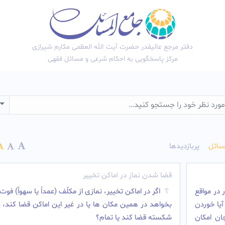
دفتر مرجع عالیقدر حضرت آیت الله العظمی مکارم شیرازی
مرکز پاسخگویی به احکام شرعی و مسائل فقهی
wn
سائل
پربازدیدها
قضا شدن نماز در اماکن تخییر
ار در مواقع
اگر در اماکن تخییر، نمازی از مکلّف (عمداً یا سهواً) فوت
آیا خوردن
بخواهد در همین مکان ها یا در غیر این اماکن قضا کند، آی
ن امکان
شکسته قضا کند یا تمام؟