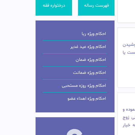
فهرست رساله
درختواره فقه
احکام ویژه ربا
پوشیدن
احکام ویژه عید غدیر
ست یا
احکام ویژه ضمان
احکام ویژه ضمانت
احکام ویژه روزه مستحبی
احکام ویژه اهداء عضو
وده و
ی زوج
 خیار