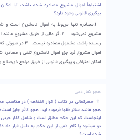
اشتباهاً اموال مشروع مصادره شده باشد، آیا امکان 
پیگیری قانونی وجود دارد؟
1.مصادره تنها مربوط به اموال نامشروع است و شا
مشروع نمی‌شود.‌ ‌ 2.اگر مالی از طریق مشروع مان
رسیده باشد، مشمول مصادره نیست.‌ ‌
اموال مشروع فرد جزو اموال نامشروع تلقی و مصادره ش
امکان اعتراض و پیگیری قانونی از طریق مراجع ذی‌صلاح وج
هجو کفار ذمی
حضرتعالی در کتاب ( انوار الفقاهه ) در مکاسب م
هجو مانند سائر فقها فرموده اید: هجو کافر جایز است
اینجاست که این حکم مطلق است و شامل کفار حربی 
دو میشود یا کافر ذمی از این حکم به دلیل قرار داد ذمّ
شده است؟