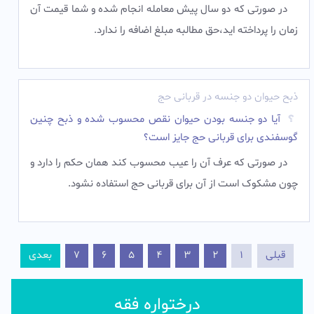
در صورتی که دو سال پیش معامله انجام شده و شما قیمت آن
زمان را پرداخته اید،حق مطالبه مبلغ اضافه را ندارد.
ذبح حیوان دو جنسه در قربانی حج
آیا دو جنسه بودن حیوان نقص محسوب شده و ذبح چنین
گوسفندی برای قربانی حج جایز است؟
در صورتی که عرف آن را عیب محسوب کند همان حکم را دارد و
چون مشکوک است از آن برای قربانی حج استفاده نشود.‌
قبلی
1
2
3
4
5
6
7
بعدی
درختواره فقه