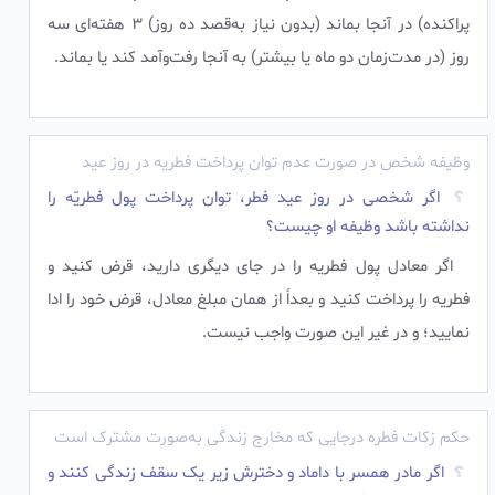
پراکنده) در آنجا بماند (بدون نياز به‌قصد ده روز) 3 هفته‌ای سه
روز (در مدت‌زمان دو ماه يا بيشتر) به آنجا رفت‌وآمد کند يا بماند.
وظیفه شخص در صورت عدم توان پرداخت فطریه در روز عید
اگر شخصی در روز عید فطر، توان پرداخت پول فطریّه را
نداشته باشد وظیفه او چیست؟
اگر معادل پول فطریه را در جای دیگری دارید، قرض کنید و
فطریه را پرداخت کنید و بعداً از همان مبلغ معادل، قرض خود را ادا
نمایید؛ و در غیر این صورت واجب نیست.
حکم زکات فطره درجایی که مخارج زندگی به‌صورت مشترک است
اگر مادر همسر با داماد و دخترش زیر یک سقف زندگی کنند و