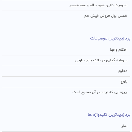
محرمیت دائی، عمو، خاله و عمه همسر
خمس پول فروش فیش حج
پربازدیدترین موضوعات
احکام وامها
سرمایه گذاری در بانک های خارجی
محارم
بلوغ
چیزهایی که تیمم بر آن صحیح است
پربازدیدترین کلیدواژه ها
نماز