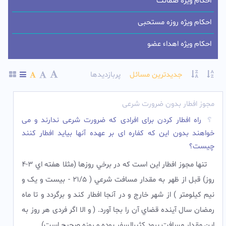
احکام ویژه ضمانت
احکام ویژه روزه مستحبی
احکام ویژه اهداء عضو
جدیدترین مسائل
پربازدیدها
مجوز افطار بدون ضرورت شرعی
راه افطار کردن برای افرادی که ضرورت شرعی ندارند و می
خواهند بدون این که کفاره ای بر عهده آنها بیاید افطار کنند
چیست؟
تنها مجوز افطار اين است که در برخي روزها (مثلا هفته اي 3-4
روز) قبل از ظهر به مقدار مسافت شرعي ( 21/5 - بیست و یک و
نیم کیلومتر ) از شهر خارج و در آنجا افطار کند و برگردد و تا ماه
رمضان سال آينده قضاي آن را بجا آورد. ( و الا اگر فردی هر روز به
این مقدار مسافت برود کثیرالسفر بوده و روزه صحیح است)