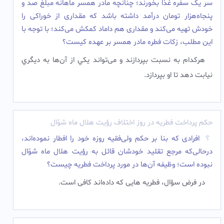
سر یک سفره غذا بخورند؛ چنانچه مادر همسر ماهانه مبلغ صد و
پنجاه‌هزار تومان درآمد داشته باشد که مقداری از خوراکی را
خودش تهیه می‌کند و مقداری هم داماد کمکش می‌کند؛ با توجه با
این مطلب، زکات فطره مادر همسر بر عهده کیست؟
هرکدام به نسبت بپردازند و می‌تواند يکي از آن‌ها به ديگري
نيابت دهد تا او بپردازد.
حکم پرداخت فطریه در روز اختلاف رؤیت هلال ماه شوّال
افرادی که بنا بر حکم ولی‌فقیه روزه خود را افطار نموده‌اند،
درحالی‌که مرجع تقلید خودشان قائل به رؤیت هلال ماه شوّال
نبوده است؛ وظیفه آن‌ها در مورد پرداخت فطریه چیست؟
در فرض سؤال، فطریه هایی که داده‌اند کافی است.