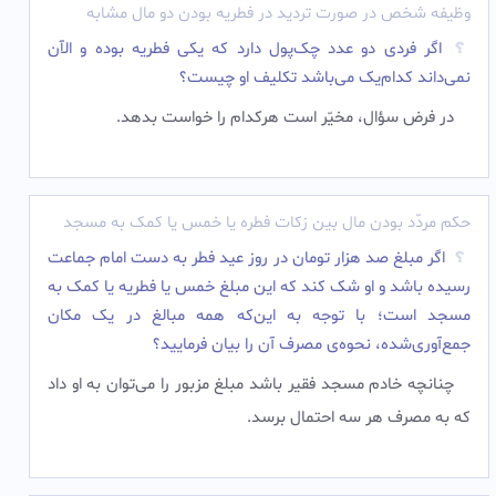
وظیفه شخص در صورت تردید در فطریه بودن دو مال مشابه
اگر فردی دو عدد چک‌پول دارد که یکی فطریه بوده و الآن
نمی‌داند کدام‌یک می‌باشد تکلیف او چیست؟
در فرض سؤال، مخیّر است هرکدام را خواست بدهد.
حکم مردّد بودن مال بین زکات فطره یا خمس یا کمک به مسجد
اگر مبلغ صد هزار تومان در روز عید فطر به دست امام جماعت
رسیده باشد و او شک کند که این مبلغ خمس یا فطریه یا کمک به
مسجد است؛ با توجه به این‌که همه مبالغ در یک مکان
جمع‌آوری‌شده، نحوه‌ی مصرف آن را بیان فرمایید؟
چنانچه خادم مسجد فقیر باشد مبلغ مزبور را می‌توان به او داد
که به مصرف هر سه احتمال برسد.