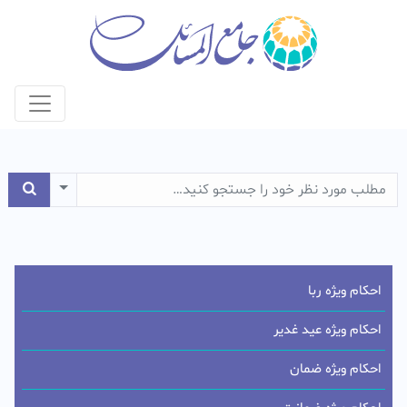
e Dropdown
احکام ویژه ربا
احکام ویژه عید غدیر
احکام ویژه ضمان