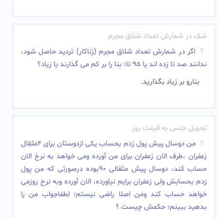
شک در شمارش تعداد شلاق مجرم
اگر در شمارش تعداد شلاق مجرم (زناکار) تردید حاصل شود،
ندانند صد تا زده اند یا 95 تا؛ بنا را بر کم می گذارند یا زیاد؟
بنارو بر زیاد بگذارید.
تحویل جنس به قیمت روز
من دوسال پیش پول زدم بحساب یکی ازدوستان برای 4مثقال
زعفران ،طرف الان زعفران برای من آورده ومی خواهد به نرخ الان
حساب کند، دوسال پیش مثقالی 90بوده درصورتی که من پول
زدم بحسابش ولی زعفران برایم نیاورده، الان آورده وبه نرخ روزمی
خواهد حساب کند ومن اصلا راضی نیستم؛ لطفاجواب من را
بدهید ببینم؛ حکمش چیست ؟