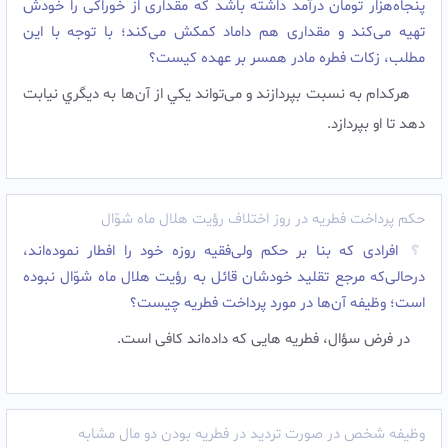
پنجاه‌هزار تومان درآمد داشته باشد که مقداری از خوراکی را خودش
تهیه می‌کند و مقداری هم داماد کمکش می‌کند؛ با توجه با این
مطلب، زکات فطره مادر همسر بر عهده کیست؟
هرکدام به نسبت بپردازند و می‌تواند يکي از آن‌ها به ديگري نيابت
دهد تا او بپردازد.
حکم پرداخت فطریه در روز اختلاف رؤیت هلال ماه شوّال
افرادی که بنا بر حکم ولی‌فقیه روزه خود را افطار نموده‌اند،
درحالی‌که مرجع تقلید خودشان قائل به رؤیت هلال ماه شوّال نبوده
است؛ وظیفه آن‌ها در مورد پرداخت فطریه چیست؟
در فرض سؤال، فطریه هایی که داده‌اند کافی است.
وظیفه شخص در صورت تردید در فطریه بودن دو مال مشابه