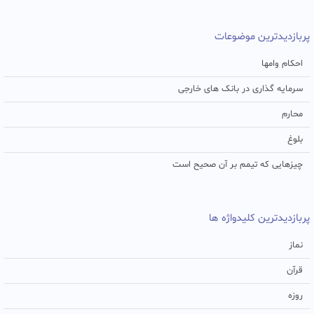
پربازدیدترین موضوعات
احکام وامها
سرمایه گذاری در بانک های خارجی
محارم
بلوغ
چیزهایی که تیمم بر آن صحیح است
پربازدیدترین کلیدواژه ها
نماز
قرآن
روزه