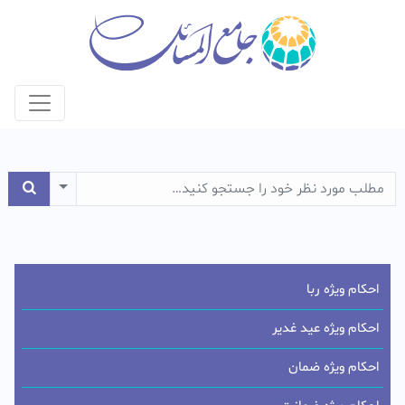
e Dropdown
احکام ویژه ربا
احکام ویژه عید غدیر
احکام ویژه ضمان