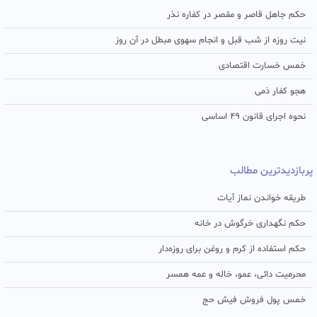
حکم جاهل قاصر و مقصر در کفاره نذر
نیت روزه از شب قبل و انجام سهوی مبطل در آن روز
خمس خسارت اقتصادی
هجو کفار ذمی
نحوه اجرای قانون ۴۹ اساسی
پربازدیدترین مطالب
طریقه خواندن نماز آیات
حکم نگهداری خرگوش در خانه
حکم استفاده از کرم و روغن برای روزه‌دار
محرمیت دائی، عمو، خاله و عمه همسر
خمس پول فروش فیش حج