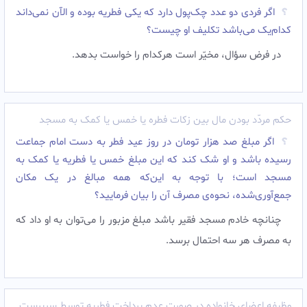
اگر فردی دو عدد چک‌پول دارد که یکی فطریه بوده و الآن نمی‌داند
کدام‌یک می‌باشد تکلیف او چیست؟
در فرض سؤال، مخیّر است هرکدام را خواست بدهد.
حکم مردّد بودن مال بین زکات فطره یا خمس یا کمک به مسجد
اگر مبلغ صد هزار تومان در روز عید فطر به دست امام جماعت
رسیده باشد و او شک کند که این مبلغ خمس یا فطریه یا کمک به
مسجد است؛ با توجه به این‌که همه مبالغ در یک مکان
جمع‌آوری‌شده، نحوه‌ی مصرف آن را بیان فرمایید؟
چنانچه خادم مسجد فقیر باشد مبلغ مزبور را می‌توان به او داد که
به مصرف هر سه احتمال برسد.
وظیفه اعضای خانواده در صورت عدم پرداخت فطریه توسط سرپرست