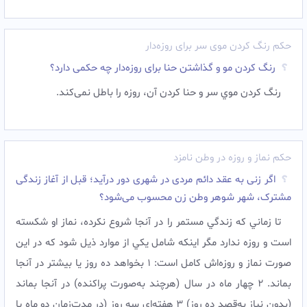
حکم رنگ کردن موی سر برای روزه‌دار
رنگ کردن مو و گذاشتن حنا برای روزه‌دار چه حکمی دارد؟
رنگ کردن موي سر و حنا کردن آن، روزه را باطل نمی‌کند.
حکم نماز و روزه در وطن نامزد
اگر زنی به عقد دائم مردی در شهری دور درآید؛ قبل از آغاز زندگى
مشترک، شهر شوهر وطن زن محسوب می‌شود؟
تا زماني که زندگي مستمر را در آنجا شروع نکرده، نماز او شکسته
است و روزه ندارد مگر اینکه شامل يکي از موارد ذیل شود که در اين
صورت نماز و روزه‌اش کامل است: 1 بخواهد ده روز يا بيشتر در آنجا
بماند. 2 چهار ماه در سال (هرچند به‌صورت پراکنده) در آنجا بماند
(بدون نياز به‌قصد ده روز) 3 هفته‌ای سه روز (در مدت‌زمان دو ماه يا