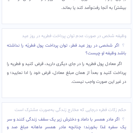
بيشتر) به آنجا رفت‌وآمد کند يا بماند.
وظیفه شخص در صورت عدم توان پرداخت فطریه در روز عید
اگر شخصی در روز عید فطر، توان پرداخت پول فطریّه را نداشته
باشد وظیفه او چیست؟
اگر معادل پول فطریه را در جای دیگری دارید، قرض کنید و فطریه را
پرداخت کنید و بعداً از همان مبلغ معادل، قرض خود را ادا نمایید؛ و
در غیر این صورت واجب نیست.
حکم زکات فطره درجایی که مخارج زندگی به‌صورت مشترک است
اگر مادر همسر با داماد و دخترش زیر یک سقف زندگی کنند و سر
یک سفره غذا بخورند؛ چنانچه مادر همسر ماهانه مبلغ صد و