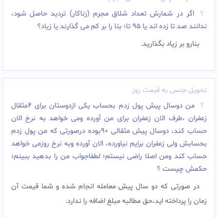
اگر در شمارش تعداد شلاق مجرم (زناکار) تردید حاصل شود،
ندانند صد تا زده اند یا 95 تا؛ بنا را بر کم می گذارند یا زیاد؟
بنارو بر زیاد بگذارید.
تحویل جنس به قیمت روز
من دوسال پیش پول زدم بحساب یکی ازدوستان برای 4مثقال
زعفران ،طرف الان زعفران برای من آورده ومی خواهد به نرخ الان
حساب کند، دوسال پیش مثقالی 90بوده درصورتی که من پول زدم
بحسابش ولی زعفران برایم نیاورده، الان آورده وبه نرخ روزمی خواهد
حساب کند ومن اصلا راضی نیستم؛ لطفاجواب من را بدهید ببینم؛
حکمش چیست ؟
در صورتی که دو سال پیش معامله انجام شده و شما قیمت آن
زمان را پرداخته اید،حق مطالبه مبلغ اضافه را ندارد.