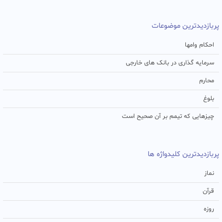
پربازدیدترین موضوعات
احکام وامها
سرمایه گذاری در بانک های خارجی
محارم
بلوغ
چیزهایی که تیمم بر آن صحیح است
پربازدیدترین کلیدواژه ها
نماز
قرآن
روزه