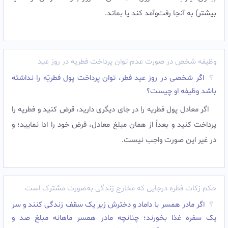
بيشتر) به آنجا رفت‌وآمد کند يا بماند.
وظیفه شخص در صورت عدم توان پرداخت فطریه در روز عید
اگر شخصی در روز عید فطر، توان پرداخت پول فطریّه را نداشته
باشد وظیفه او چیست؟
اگر معادل پول فطریه را در جای دیگری دارید، قرض کنید و فطریه را
پرداخت کنید و بعداً از همان مبلغ معادل، قرض خود را ادا نمایید؛ و
در غیر این صورت واجب نیست.
حکم زکات فطره درجایی که مخارج زندگی به‌صورت مشترک است
اگر مادر همسر با داماد و دخترش زیر یک سقف زندگی کنند و سر
یک سفره غذا بخورند؛ چنانچه مادر همسر ماهانه مبلغ صد و