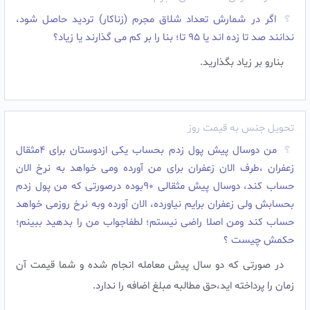
اگر در شمارش تعداد شلاق مجرم (زناکار) تردید حاصل شود،
ندانند صد تا زده اند یا 95 تا؛ بنا را بر کم می گذارند یا زیاد؟
بنارو بر زیاد بگذارید.
تحویل جنس به قیمت روز
من دوسال پیش پول زدم بحساب یکی ازدوستان برای 4مثقال
زعفران ،طرف الان زعفران برای من آورده ومی خواهد به نرخ الان
حساب کند، دوسال پیش مثقالی 90بوده درصورتی که من پول زدم
بحسابش ولی زعفران برایم نیاورده، الان آورده وبه نرخ روزمی خواهد
حساب کند ومن اصلا راضی نیستم؛ لطفاجواب من را بدهید ببینم؛
حکمش چیست ؟
در صورتی که دو سال پیش معامله انجام شده و شما قیمت آن
زمان را پرداخته اید،حق مطالبه مبلغ اضافه را ندارد.