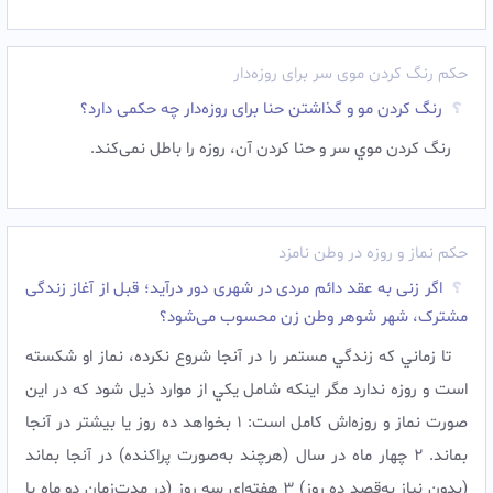
حکم رنگ کردن موی سر برای روزه‌دار
رنگ کردن مو و گذاشتن حنا برای روزه‌دار چه حکمی دارد؟
رنگ کردن موي سر و حنا کردن آن، روزه را باطل نمی‌کند.
حکم نماز و روزه در وطن نامزد
اگر زنی به عقد دائم مردی در شهری دور درآید؛ قبل از آغاز زندگى
مشترک، شهر شوهر وطن زن محسوب می‌شود؟
تا زماني که زندگي مستمر را در آنجا شروع نکرده، نماز او شکسته
است و روزه ندارد مگر اینکه شامل يکي از موارد ذیل شود که در اين
صورت نماز و روزه‌اش کامل است: 1 بخواهد ده روز يا بيشتر در آنجا
بماند. 2 چهار ماه در سال (هرچند به‌صورت پراکنده) در آنجا بماند
(بدون نياز به‌قصد ده روز) 3 هفته‌ای سه روز (در مدت‌زمان دو ماه يا