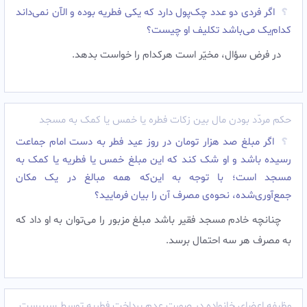
اگر فردی دو عدد چک‌پول دارد که یکی فطریه بوده و الآن نمی‌داند
کدام‌یک می‌باشد تکلیف او چیست؟
در فرض سؤال، مخیّر است هرکدام را خواست بدهد.
حکم مردّد بودن مال بین زکات فطره یا خمس یا کمک به مسجد
اگر مبلغ صد هزار تومان در روز عید فطر به دست امام جماعت
رسیده باشد و او شک کند که این مبلغ خمس یا فطریه یا کمک به
مسجد است؛ با توجه به این‌که همه مبالغ در یک مکان
جمع‌آوری‌شده، نحوه‌ی مصرف آن را بیان فرمایید؟
چنانچه خادم مسجد فقیر باشد مبلغ مزبور را می‌توان به او داد که
به مصرف هر سه احتمال برسد.
وظیفه اعضای خانواده در صورت عدم پرداخت فطریه توسط سرپرست