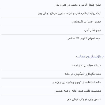
حکم جاهل قاصر و مقصر در کفاره نذر
نیت روزه از شب قبل و انجام سهوی مبطل در آن روز
خمس خسارت اقتصادی
هجو کفار ذمی
نحوه اجرای قانون ۴۹ اساسی
پربازدیدترین مطالب
طریقه خواندن نماز آیات
حکم نگهداری خرگوش در خانه
حکم استفاده از کرم و روغن برای روزه‌دار
محرمیت دائی، عمو، خاله و عمه همسر
خمس پول فروش فیش حج