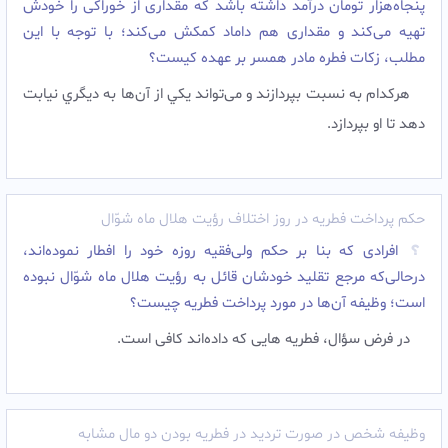
پنجاه‌هزار تومان درآمد داشته باشد که مقداری از خوراکی را خودش
تهیه می‌کند و مقداری هم داماد کمکش می‌کند؛ با توجه با این
مطلب، زکات فطره مادر همسر بر عهده کیست؟
هرکدام به نسبت بپردازند و می‌تواند يکي از آن‌ها به ديگري نيابت
دهد تا او بپردازد.
حکم پرداخت فطریه در روز اختلاف رؤیت هلال ماه شوّال
افرادی که بنا بر حکم ولی‌فقیه روزه خود را افطار نموده‌اند،
درحالی‌که مرجع تقلید خودشان قائل به رؤیت هلال ماه شوّال نبوده
است؛ وظیفه آن‌ها در مورد پرداخت فطریه چیست؟
در فرض سؤال، فطریه هایی که داده‌اند کافی است.
وظیفه شخص در صورت تردید در فطریه بودن دو مال مشابه