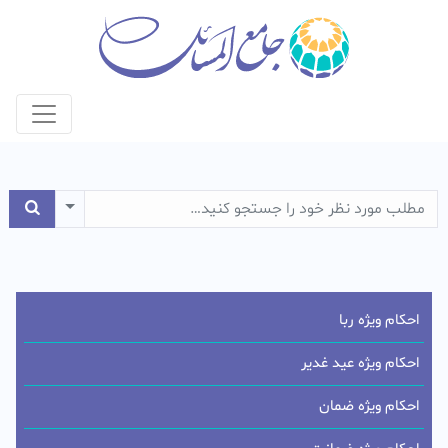
e Dropdown
احکام ویژه ربا
احکام ویژه عید غدیر
احکام ویژه ضمان