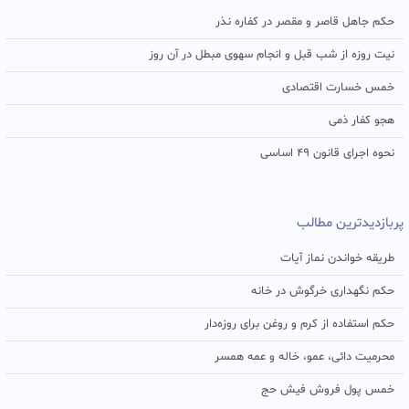
حکم جاهل قاصر و مقصر در کفاره نذر
نیت روزه از شب قبل و انجام سهوی مبطل در آن روز
خمس خسارت اقتصادی
هجو کفار ذمی
نحوه اجرای قانون ۴۹ اساسی
پربازدیدترین مطالب
طریقه خواندن نماز آیات
حکم نگهداری خرگوش در خانه
حکم استفاده از کرم و روغن برای روزه‌دار
محرمیت دائی، عمو، خاله و عمه همسر
خمس پول فروش فیش حج