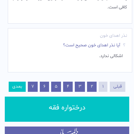
کافى است.
نذر اهدای خون
آیا نذر اهدای خون صحیح است؟
اشکالی ندارد.
قبلی
1
2
3
4
5
6
7
بعدی
درختواره فقه