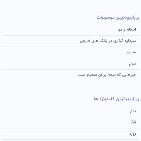
پربازدیدترین موضوعات
احکام وامها
سرمایه گذاری در بانک های خارجی
محارم
بلوغ
چیزهایی که تیمم بر آن صحیح است
پربازدیدترین کلیدواژه ها
نماز
قرآن
روزه