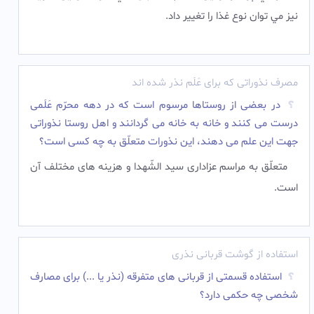
نيز مي توان نوع غذا را تغيير داد.
مصرف نذوراتی که برای عَلَم نذر شده اند
در بعضى از روستاها مرسوم است که در دهه محرّم عَلَمى
درست مى کنند و خانه به خانه مى گردانند و اهل روستا نذوراتى
جهت این علم مى دهند، این نذورات متعلّق به چه کسى است؟
متعلّق به مراسم عزادارى سید الشّهدا و هزینه هاى مختلف آن
است.
استفاده از گوشت قربانی نذری
استفاده قسمتی از قربانی های متفرقه (نذر یا ...) برای مصارف
شخصی چه حکمی دارد؟