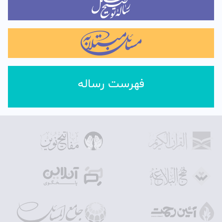
فهرست رساله