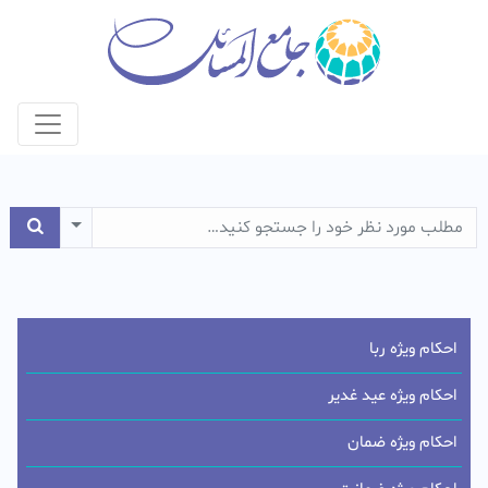
e Dropdown
احکام ویژه ربا
احکام ویژه عید غدیر
احکام ویژه ضمان