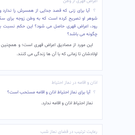
اعراض قهری از وطن
آیا برای زنى که قصد جدایى از همسرش را ندارد 
شوهر او تصریح کرده است که به وطن زوجه براى س
رود، اعراض قهری حاصل مى شود؟ این حکم نسبت به
چگونه می باشد؟
این مورد از مصادیق اعراض قهرى است؛ و همچنین
اولادشان تا زمانى که با آن ها زندگى مى کنند.
اذان و اقامه در نماز احتیاط
آیا برای نماز احتیاط اذان و اقامه مستحب است؟
نماز احتیاط اذان و اقامه ندارد.
رعایت ترتیب در قضای نماز شب