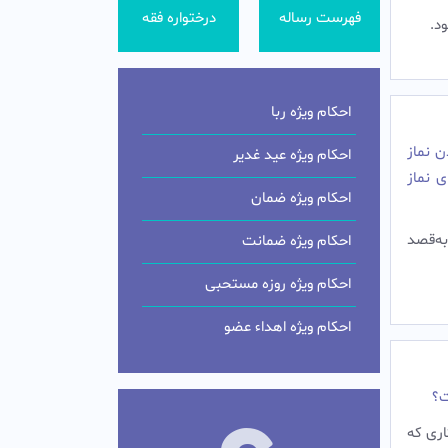
فهرست رساله
درختواره فقه
د.
احکام ویژه ربا
ن نماز
احکام ویژه عید غدیر
ی نماز
احکام ویژه ضمان
ه‌قصد
احکام ویژه ضمانت
احکام ویژه روزه مستحبی
احکام ویژه اهداء عضو
ت؟
ارى كه