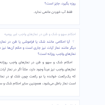
روزه بگیرد، جایز است؟
فقط آب خوردن مانعی ندارد.
احکام سهو و شک و ظن در نمازهای واجب غیر یومیه
آیا احکامی مانند شک یا فراموشی یا ظن در نماز
دیگر مانند نماز آیات نیز جاری است و حکم آن‌ها نیز 
نمازهای واجب روزانه است؟
احكام شک و سهو و ظن در نمازهاى واجب روزانه،
نمازهاى واجب نيز عيناً وجود دارد، مثلاً اگر در نماز آي
كه یک‌رکعت خوانده يا دو رکعت چون شك او در نماز
است نماز باطل می‌شود، همچنين ساير احكام شک و سه