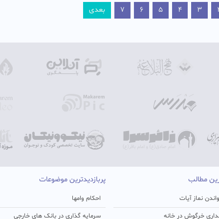
3
4
5
6
7
بعدی
رین مطالب
پربازدیدترین موضوعات
اندن نماز آیات
احکام وامها
اری خرگوش در خانه
سرمایه گذاری در بانک های خارجی