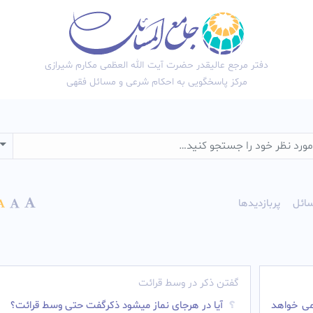
دفتر مرجع عالیقدر حضرت آیت الله العظمی مکارم شیرازی
مرکز پاسخگویی به احکام شرعی و مسائل فقهی
wn
ائل
پربازدیدها
گفتن ذکر در وسط قرائت
می خواهد
آیا در هرجای نماز میشود ذکرگفت حتی وسط قرائت؟